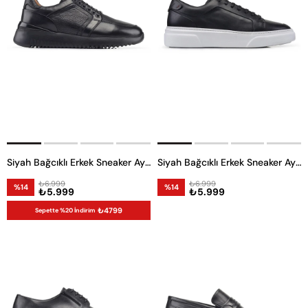
Siyah Bağcıklı Erkek Sneaker Ayakkabı
Siyah Bağcıklı Erkek Sneaker Ayakkabı
₺6.999
₺6.999
%14
%14
₺5.999
₺5.999
₺4799
Sepette %20 İndirim