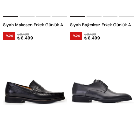
Siyah Makosen Erkek Günlük Ayakkabı
Siyah Bağcıksız Erkek Günlük Ayakkabı
₺8.499
₺8.499
%24
%24
₺6.499
₺6.499