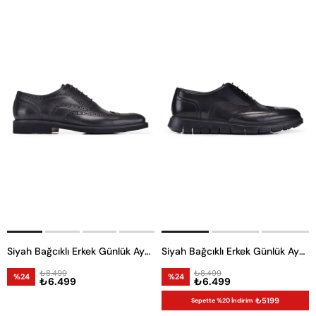
Siyah Bağcıklı Erkek Günlük Ayakkabı
Siyah Bağcıklı Erkek Günlük Ayakkabı
₺8.499
₺8.499
%24
%24
₺6.499
₺6.499
₺5199
Sepette %20 İndirim