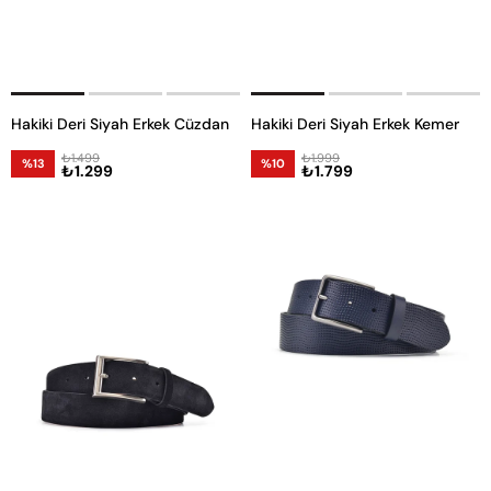
Hakiki Deri Siyah Erkek Cüzdan
Hakiki Deri Siyah Erkek Kemer
₺1.499
₺1.999
%13
%10
₺1.299
₺1.799