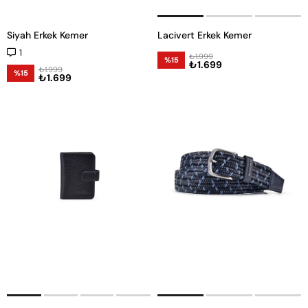
Siyah Erkek Kemer
Lacivert Erkek Kemer
1
₺1.999
%15
₺1.699
₺1.999
%15
₺1.699