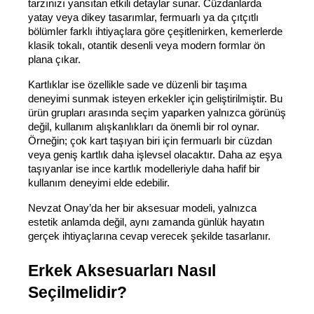
tarzınızı yansıtan etkili detaylar sunar. Cüzdanlarda 
yatay veya dikey tasarımlar, fermuarlı ya da çıtçıtlı 
bölümler farklı ihtiyaçlara göre çeşitlenirken, kemerlerde 
klasik tokalı, otantik desenli veya modern formlar ön 
plana çıkar.
Kartlıklar ise özellikle sade ve düzenli bir taşıma 
deneyimi sunmak isteyen erkekler için geliştirilmiştir. Bu 
ürün grupları arasında seçim yaparken yalnızca görünüş 
değil, kullanım alışkanlıkları da önemli bir rol oynar. 
Örneğin; çok kart taşıyan biri için fermuarlı bir cüzdan 
veya geniş kartlık daha işlevsel olacaktır. Daha az eşya 
taşıyanlar ise ince kartlık modelleriyle daha hafif bir 
kullanım deneyimi elde edebilir.
Nevzat Onay’da her bir aksesuar modeli, yalnızca 
estetik anlamda değil, aynı zamanda günlük hayatın 
gerçek ihtiyaçlarına cevap verecek şekilde tasarlanır.
Erkek Aksesuarları Nasıl 
Seçilmelidir?