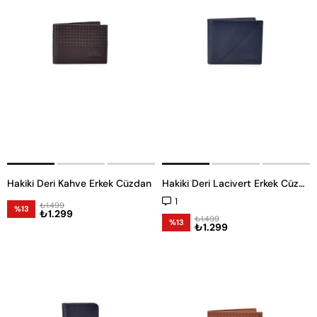
Hakiki Deri Kahve Erkek Cüzdan
Hakiki Deri Lacivert Erkek Cüzdan
1
₺1.499
%13
₺1.299
₺1.499
%13
₺1.299