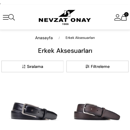
,
0
Anasayfa
Erkek Aksesuarları
Erkek Aksesuarları
Sıralama
Filtreleme