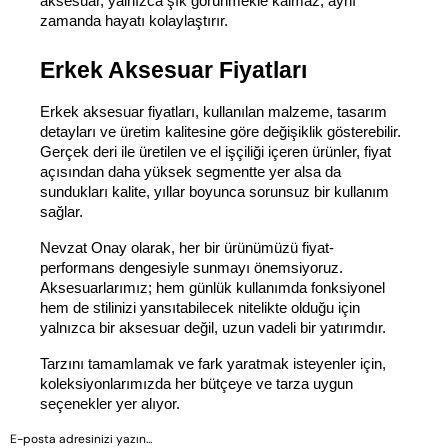
aksesuar, yalnızca şık görünmekle kalmaz, aynı 
zamanda hayatı kolaylaştırır.
Erkek Aksesuar Fiyatları
Erkek aksesuar fiyatları, kullanılan malzeme, tasarım 
detayları ve üretim kalitesine göre değişiklik gösterebilir. 
Gerçek deri ile üretilen ve el işçiliği içeren ürünler, fiyat 
açısından daha yüksek segmentte yer alsa da 
sundukları kalite, yıllar boyunca sorunsuz bir kullanım 
sağlar.
Nevzat Onay olarak, her bir ürünümüzü fiyat-
performans dengesiyle sunmayı önemsiyoruz. 
Aksesuarlarımız; hem günlük kullanımda fonksiyonel 
hem de stilinizi yansıtabilecek nitelikte olduğu için 
yalnızca bir aksesuar değil, uzun vadeli bir yatırımdır.
Tarzını tamamlamak ve fark yaratmak isteyenler için, 
koleksiyonlarımızda her bütçeye ve tarza uygun 
seçenekler yer alıyor.