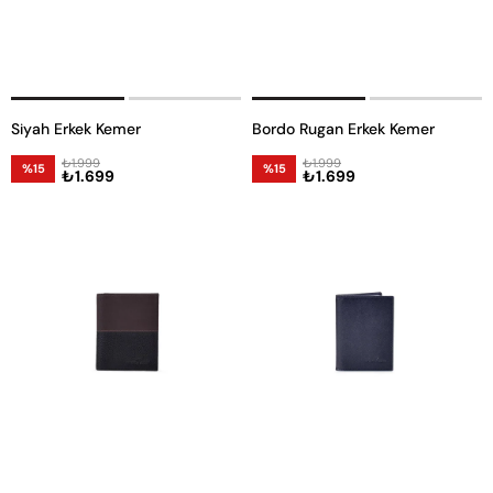
Siyah Erkek Kemer
Bordo Rugan Erkek Kemer
₺1.999
₺1.999
%15
%15
₺1.699
₺1.699