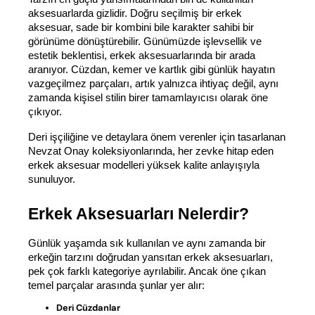
aksesuarlarda gizlidir. Doğru seçilmiş bir erkek 
aksesuar, sade bir kombini bile karakter sahibi bir 
görünüme dönüştürebilir. Günümüzde işlevsellik ve 
estetik beklentisi, erkek aksesuarlarında bir arada 
aranıyor. Cüzdan, kemer ve kartlık gibi günlük hayatın 
vazgeçilmez parçaları, artık yalnızca ihtiyaç değil, aynı 
zamanda kişisel stilin birer tamamlayıcısı olarak öne 
çıkıyor.
Deri işçiliğine ve detaylara önem verenler için tasarlanan 
Nevzat Onay koleksiyonlarında, her zevke hitap eden 
erkek aksesuar modelleri yüksek kalite anlayışıyla 
sunuluyor.
Erkek Aksesuarları Nelerdir?
Günlük yaşamda sık kullanılan ve aynı zamanda bir 
erkeğin tarzını doğrudan yansıtan erkek aksesuarları, 
pek çok farklı kategoriye ayrılabilir. Ancak öne çıkan 
temel parçalar arasında şunlar yer alır:
Deri Cüzdanlar