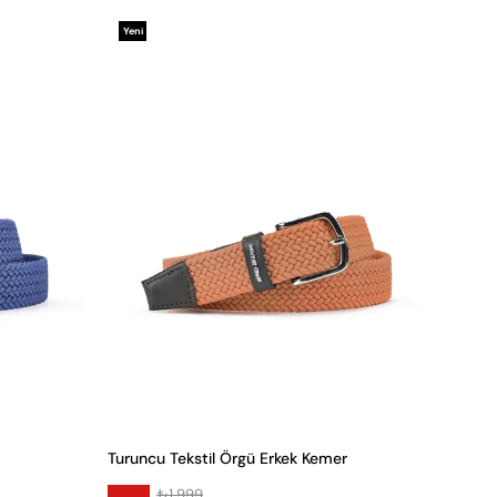
Yeni
Ürün
Turuncu Tekstil Örgü Erkek Kemer
₺1.999