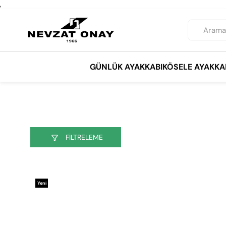
,
GÜNLÜK AYAKKABI
KÖSELE AYAKKA
FILTRELEME
Yeni
Ürün