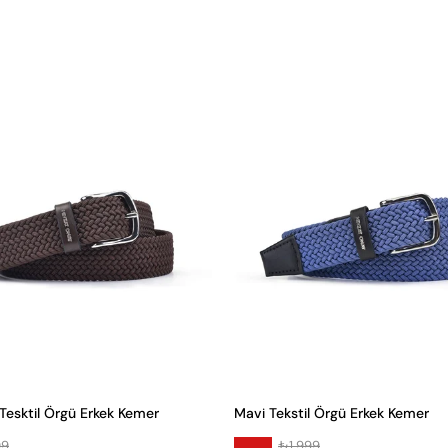
Tesktil Örgü Erkek Kemer
Mavi Tekstil Örgü Erkek Kemer
99
₺1.999