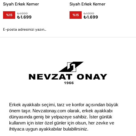
Siyah Erkek Kemer
Siyah Erkek Kemer
₺1.999
₺1.999
%15
%15
₺1.699
₺1.699
GÖNDER
Erkek ayakkabı seçimi, tarz ve konfor açısından büyük 
önem taşır. Nevzatonay.com olarak, erkek ayakkabı 
dünyasında geniş bir yelpazeye sahibiz. İster günlük 
kullanım için ister özel günler için olsun, her zevke ve 
ihtiyaca uygun ayakkabılar bulabilirsiniz.