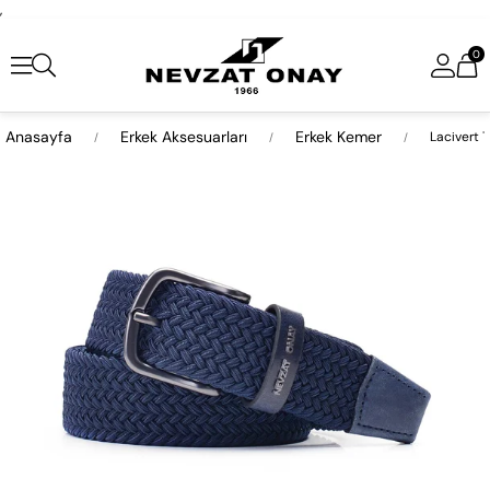
,
0
Anasayfa
Erkek Aksesuarları
Erkek Kemer
Lacivert 
›