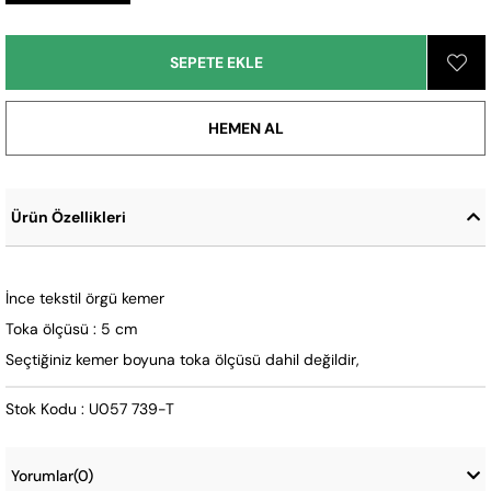
Ürün Özellikleri
İnce tekstil örgü kemer
Toka ölçüsü : 5 cm
Seçtiğiniz kemer boyuna toka ölçüsü dahil değildir,
Stok Kodu : U057 739-T
Yorumlar
(0)