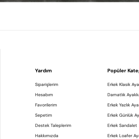
Yardım
Popüler Kate
Siparişlerim
Erkek Klasik Ay
Hesabım
Damatlık Ayakk
Favorilerim
Erkek Yazlık Ay
Sepetim
Erkek Günlük A
Destek Taleplerim
Erkek Sandalet
Hakkımızda
Erkek Loafer Ay