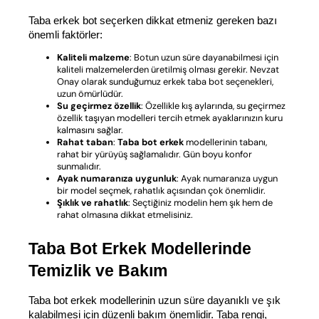
Taba erkek bot seçerken dikkat etmeniz gereken bazı 
önemli faktörler:
Kaliteli malzeme
: Botun uzun süre dayanabilmesi için
kaliteli malzemelerden üretilmiş olması gerekir. Nevzat
Onay olarak sunduğumuz erkek taba bot seçenekleri,
uzun ömürlüdür.
Su geçirmez özellik
: Özellikle kış aylarında, su geçirmez
özellik taşıyan modelleri tercih etmek ayaklarınızın kuru
kalmasını sağlar.
Rahat taban
:
Taba bot erkek
modellerinin tabanı,
rahat bir yürüyüş sağlamalıdır. Gün boyu konfor
sunmalıdır.
Ayak numaranıza uygunluk
: Ayak numaranıza uygun
bir model seçmek, rahatlık açısından çok önemlidir.
Şıklık ve rahatlık
: Seçtiğiniz modelin hem şık hem de
rahat olmasına dikkat etmelisiniz.
Taba Bot Erkek Modellerinde 
Temizlik ve Bakım
Taba bot erkek modellerinin uzun süre dayanıklı ve şık 
kalabilmesi için düzenli bakım önemlidir. Taba rengi, 