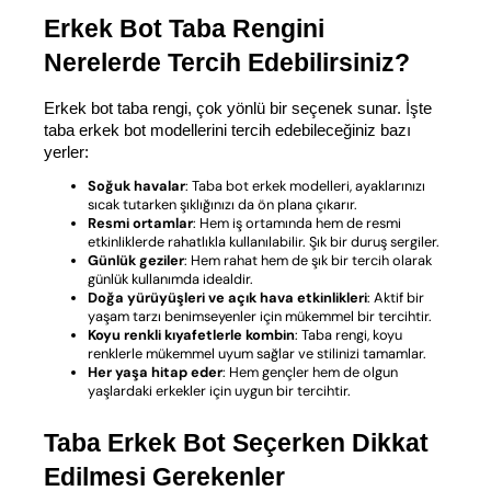
Erkek Bot Taba Rengini 
Nerelerde Tercih Edebilirsiniz?
Erkek bot taba rengi, çok yönlü bir seçenek sunar. İşte 
taba erkek bot modellerini tercih edebileceğiniz bazı 
yerler:
Soğuk havalar
: Taba bot erkek modelleri, ayaklarınızı
sıcak tutarken şıklığınızı da ön plana çıkarır.
Resmi ortamlar
: Hem iş ortamında hem de resmi
etkinliklerde rahatlıkla kullanılabilir. Şık bir duruş sergiler.
Günlük geziler
: Hem rahat hem de şık bir tercih olarak
günlük kullanımda idealdir.
Doğa yürüyüşleri ve açık hava etkinlikleri
: Aktif bir
yaşam tarzı benimseyenler için mükemmel bir tercihtir.
Koyu renkli kıyafetlerle kombin
: Taba rengi, koyu
renklerle mükemmel uyum sağlar ve stilinizi tamamlar.
Her yaşa hitap eder
: Hem gençler hem de olgun
yaşlardaki erkekler için uygun bir tercihtir.
Taba Erkek Bot Seçerken Dikkat 
Edilmesi Gerekenler