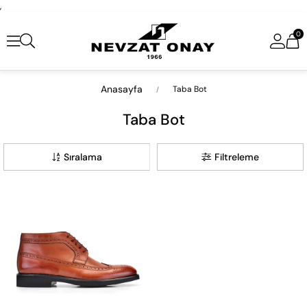
,
0
Anasayfa
Taba Bot
Taba Bot
Sıralama
Filtreleme