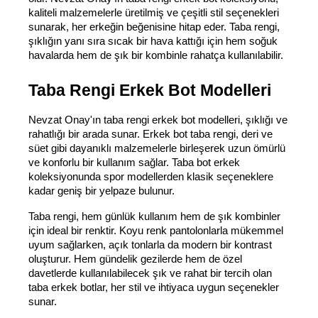
kaliteli malzemelerle üretilmiş ve çeşitli stil seçenekleri 
sunarak, her erkeğin beğenisine hitap eder. Taba rengi, 
şıklığın yanı sıra sıcak bir hava kattığı için hem soğuk 
havalarda hem de şık bir kombinle rahatça kullanılabilir.
Taba Rengi Erkek Bot Modelleri
Nevzat Onay'ın taba rengi erkek bot modelleri, şıklığı ve 
rahatlığı bir arada sunar. Erkek bot taba rengi, deri ve 
süet gibi dayanıklı malzemelerle birleşerek uzun ömürlü 
ve konforlu bir kullanım sağlar. Taba bot erkek 
koleksiyonunda spor modellerden klasik seçeneklere 
kadar geniş bir yelpaze bulunur.
Taba rengi, hem günlük kullanım hem de şık kombinler 
için ideal bir renktir. Koyu renk pantolonlarla mükemmel 
uyum sağlarken, açık tonlarla da modern bir kontrast 
oluşturur. Hem gündelik gezilerde hem de özel 
davetlerde kullanılabilecek şık ve rahat bir tercih olan 
taba erkek botlar, her stil ve ihtiyaca uygun seçenekler 
sunar.