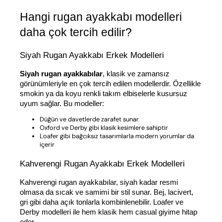
Hangi rugan ayakkabı modelleri 
daha çok tercih edilir?
Siyah Rugan Ayakkabı Erkek Modelleri
Siyah rugan ayakkabılar
, klasik ve zamansız 
görünümleriyle en çok tercih edilen modellerdir. Özellikle 
smokin ya da koyu renkli takım elbiselerle kusursuz 
uyum sağlar. Bu modeller:
Düğün ve davetlerde zarafet sunar
Oxford ve Derby gibi klasik kesimlere sahiptir
Loafer gibi bağcıksız tasarımlarla modern yorumlar da
içerir
Kahverengi Rugan Ayakkabı Erkek Modelleri
Kahverengi rugan ayakkabılar, siyah kadar resmi 
olmasa da sıcak ve samimi bir stil sunar. Bej, lacivert, 
gri gibi daha açık tonlarla kombinlenebilir. Loafer ve 
Derby modelleri ile hem klasik hem casual giyime hitap 
eder.