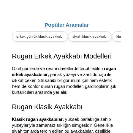
Popüler Aramalar
erkek günlük klasik ayakkabı
siyah klasik ayakkabı
klasik loa
Rugan Erkek Ayakkabı Modelleri
Özel günlerde ve resmi davetlerde tercih edilen 
rugan 
erkek ayakkabılar
, parlak yüzeyi ve zarif duruşu ile 
dikkat çeker. Stil sahibi bir görünüm için hem estetik 
hem de konfor sunan rugan modeller, gardıropların şık 
kurtarıcıları arasında yer alır.
Rugan Klasik Ayakkabı
Klasik rugan ayakkabılar
, yüksek parlaklığa sahip 
yüzeyleriyle zamansız şıklığın simgesidir. Genellikle 
siyah tonlarda tercih edilen bu ayakkabılar, özellikle 