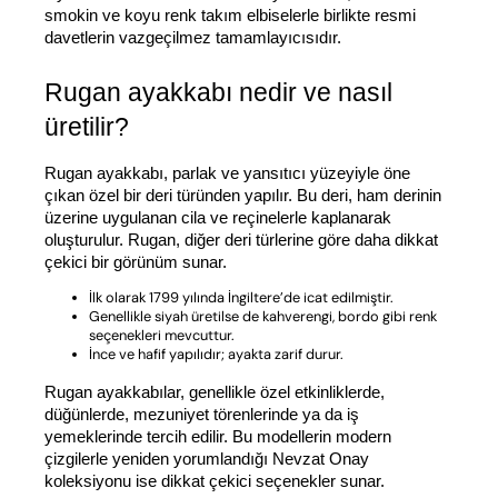
smokin ve koyu renk takım elbiselerle birlikte resmi 
davetlerin vazgeçilmez tamamlayıcısıdır.
Rugan ayakkabı nedir ve nasıl 
üretilir?
Rugan ayakkabı, parlak ve yansıtıcı yüzeyiyle öne 
çıkan özel bir deri türünden yapılır. Bu deri, ham derinin 
üzerine uygulanan cila ve reçinelerle kaplanarak 
oluşturulur. Rugan, diğer deri türlerine göre daha dikkat 
çekici bir görünüm sunar.
İlk olarak 1799 yılında İngiltere’de icat edilmiştir.
Genellikle siyah üretilse de kahverengi, bordo gibi renk
seçenekleri mevcuttur.
İnce ve hafif yapılıdır; ayakta zarif durur.
Rugan ayakkabılar, genellikle özel etkinliklerde, 
düğünlerde, mezuniyet törenlerinde ya da iş 
yemeklerinde tercih edilir. Bu modellerin modern 
çizgilerle yeniden yorumlandığı Nevzat Onay 
koleksiyonu ise dikkat çekici seçenekler sunar.