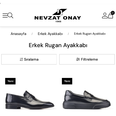
,
0
Anasayfa
Erkek Ayakkabı
Erkek Rugan Ayakkabı
Erkek Rugan Ayakkabı
Sıralama
Filtreleme
Yeni
Yeni
Ürün
Ürün