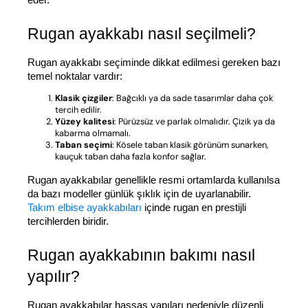
Rugan ayakkabı nasıl seçilmeli?
Rugan ayakkabı seçiminde dikkat edilmesi gereken bazı 
temel noktalar vardır:
Klasik çizgiler
: Bağcıklı ya da sade tasarımlar daha çok
tercih edilir.
Yüzey kalitesi
: Pürüzsüz ve parlak olmalıdır. Çizik ya da
kabarma olmamalı.
Taban seçimi
: Kösele taban klasik görünüm sunarken,
kauçuk taban daha fazla konfor sağlar.
Rugan ayakkabılar genellikle resmi ortamlarda kullanılsa 
da bazı modeller günlük şıklık için de uyarlanabilir. 
Takım elbise ayakkabıları
 içinde rugan en prestijli 
tercihlerden biridir.
Rugan ayakkabının bakımı nasıl 
yapılır?
Rugan ayakkabılar hassas yapıları nedeniyle düzenli 