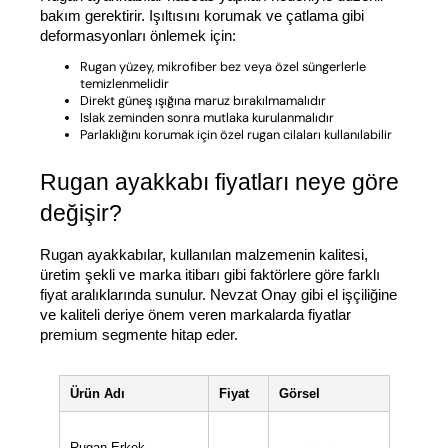
bakım gerektirir. Işıltısını korumak ve çatlama gibi 
deformasyonları önlemek için:
Rugan yüzey, mikrofiber bez veya özel süngerlerle
temizlenmelidir
Direkt güneş ışığına maruz bırakılmamalıdır
Islak zeminden sonra mutlaka kurulanmalıdır
Parlaklığını korumak için özel rugan cilaları kullanılabilir
Rugan ayakkabı fiyatları neye göre 
değişir?
Rugan ayakkabılar, kullanılan malzemenin kalitesi, 
üretim şekli ve marka itibarı gibi faktörlere göre farklı 
fiyat aralıklarında sunulur. Nevzat Onay gibi el işçiliğine 
ve kaliteli deriye önem veren markalarda fiyatlar 
premium segmente hitap eder.
Ürün Adı
Fiyat
Görsel
Rugan Erkek