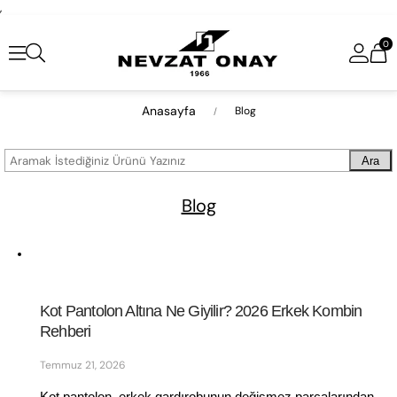
,
0
Anasayfa
Blog
Ara
Blog
Kot Pantolon Altına Ne Giyilir? 2026 Erkek Kombin 
Rehberi
Temmuz 21, 2026