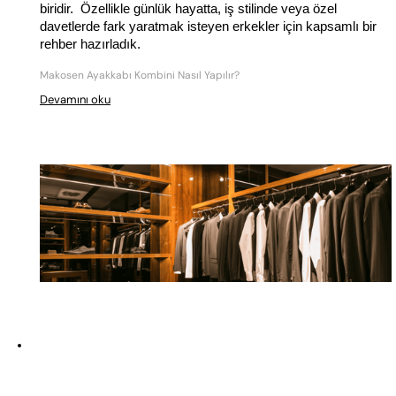
biridir.  Özellikle günlük hayatta, iş stilinde veya özel 
davetlerde fark yaratmak isteyen erkekler için kapsamlı bir 
rehber hazırladık.
Makosen Ayakkabı Kombini Nasıl Yapılır?
Devamını oku