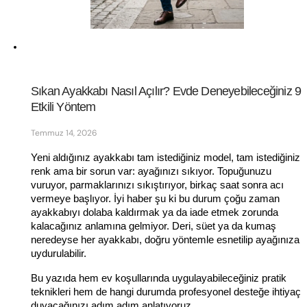
Sıkan Ayakkabı Nasıl Açılır? Evde Deneyebileceğiniz 9 
Etkili Yöntem
Temmuz 14, 2026
Yeni aldığınız ayakkabı tam istediğiniz model, tam istediğiniz 
renk ama bir sorun var: ayağınızı sıkıyor. Topuğunuzu 
vuruyor, parmaklarınızı sıkıştırıyor, birkaç saat sonra acı 
vermeye başlıyor. İyi haber şu ki bu durum çoğu zaman 
ayakkabıyı dolaba kaldırmak ya da iade etmek zorunda 
kalacağınız anlamına gelmiyor. Deri, süet ya da kumaş 
neredeyse her ayakkabı, doğru yöntemle esnetilip ayağınıza 
uydurulabilir.
Bu yazıda hem ev koşullarında uygulayabileceğiniz pratik 
teknikleri hem de hangi durumda profesyonel desteğe ihtiyaç 
duyacağınızı adım adım anlatıyoruz.