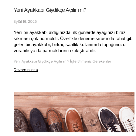
Yeni Ayakkabı Giydikçe Açılır mı?
Eylül 16, 2025
Yeni bir ayakkabı aldığınızda, ilk günlerde ayağınızı biraz 
sıkması çok normaldir. Özellikle deneme sırasında rahat gibi 
gelen bir ayakkabı, birkaç saatlik kullanımda topuğunuzu 
vurabilir ya da parmaklarınızı sıkıştırabilir.
Yeni Ayakkabı Giydikçe Açılır mı? İşte Bilmeniz Gerekenler
Devamını oku