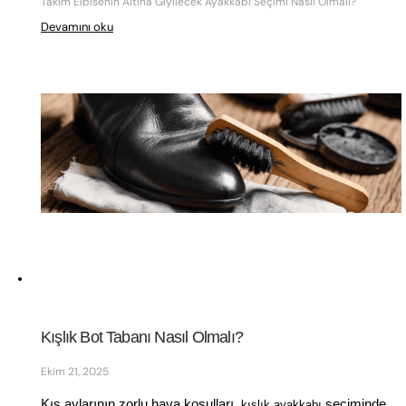
Takım Elbisenin Altına Giyilecek Ayakkabı Seçimi Nasıl Olmalı?
Devamını oku
Kışlık Bot Tabanı Nasıl Olmalı?
Ekim 21, 2025
Kış aylarının zorlu hava koşulları, 
 seçiminde 
kışlık ayakkabı