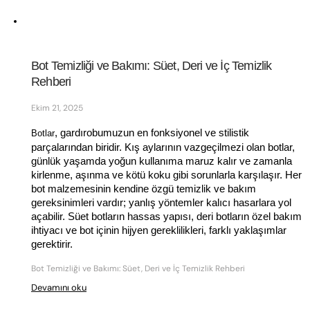
Bot Temizliği ve Bakımı: Süet, Deri ve İç Temizlik 
Rehberi
Ekim 21, 2025
, gardırobumuzun en fonksiyonel ve stilistik 
Botlar
parçalarından biridir. Kış aylarının vazgeçilmezi olan botlar, 
günlük yaşamda yoğun kullanıma maruz kalır ve zamanla 
kirlenme, aşınma ve kötü koku gibi sorunlarla karşılaşır. Her 
bot malzemesinin kendine özgü temizlik ve bakım 
gereksinimleri vardır; yanlış yöntemler kalıcı hasarlara yol 
açabilir. Süet botların hassas yapısı, deri botların özel bakım 
ihtiyacı ve bot içinin hijyen gereklilikleri, farklı yaklaşımlar 
gerektirir. 
Bot Temizliği ve Bakımı: Süet, Deri ve İç Temizlik Rehberi
Devamını oku