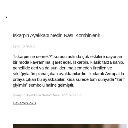
İskarpin Ayakkabı Nedir, Nasıl Kombinlenir
Eylül 16, 2025
“İskarpin ne demek?” sorusu aslında çok eskilere dayanan 
bir moda kavramına işaret eder. İskarpin, klasik tarza sahip, 
genellikle deri ya da suni deri malzemeden üretilen ve 
şıklığıyla ön plana çıkan ayakkabılardır. İlk olarak Avrupa’da 
ortaya çıkan bu ayakkabılar, kısa sürede tüm dünyada “zarif 
giyimin” sembolü haline gelmiştir.
İskarpin Ayakkabı Nedir? Nasıl Kombinlenir?
Devamını oku