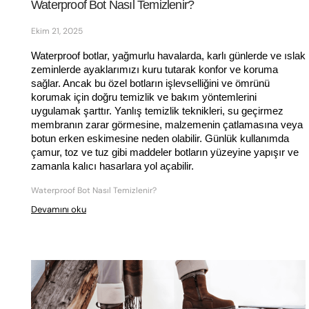
Waterproof Bot Nasıl Temizlenir?
Ekim 21, 2025
Waterproof botlar, yağmurlu havalarda, karlı günlerde ve ıslak 
zeminlerde ayaklarımızı kuru tutarak konfor ve koruma 
sağlar. Ancak bu özel botların işlevselliğini ve ömrünü 
korumak için doğru temizlik ve bakım yöntemlerini 
uygulamak şarttır. Yanlış temizlik teknikleri, su geçirmez 
membranın zarar görmesine, malzemenin çatlamasına veya 
botun erken eskimesine neden olabilir. Günlük kullanımda 
çamur, toz ve tuz gibi maddeler botların yüzeyine yapışır ve 
zamanla kalıcı hasarlara yol açabilir. 
Waterproof Bot Nasıl Temizlenir?
Devamını oku