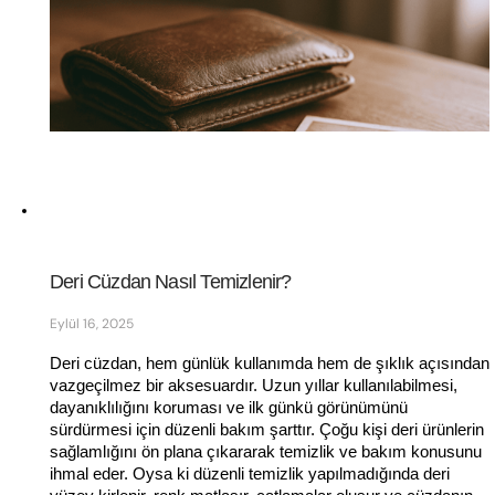
Deri Cüzdan Nasıl Temizlenir?
Eylül 16, 2025
Deri cüzdan, hem günlük kullanımda hem de şıklık açısından 
vazgeçilmez bir aksesuardır. Uzun yıllar kullanılabilmesi, 
dayanıklılığını koruması ve ilk günkü görünümünü 
sürdürmesi için düzenli bakım şarttır. Çoğu kişi deri ürünlerin 
sağlamlığını ön plana çıkararak temizlik ve bakım konusunu 
ihmal eder. Oysa ki düzenli temizlik yapılmadığında deri 