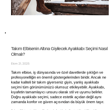
Takım Elbisenin Altına Giyilecek Ayakkabı Seçimi Nasıl 
Olmalı?
Ekim 21, 2025
Takım elbise, iş dünyasında ve özel davetlerde şıklığın ve 
profesyonelliğin en önemli göstergelerinden biridir. Ancak ne 
kadar kaliteli bir takım giyerseniz giyin, yanlış ayakkabı 
seçimi tüm görünümünüzü olumsuz etkileyebilir. Ayakkabı, 
kıyafetin tamamlayıcı unsuru olarak stil ve uyumu belirler. 
Doğru ayakkabı seçimi, sadece estetik açıdan değil aynı 
zamanda konfor ve güven açısından da büyük önem taşır. 