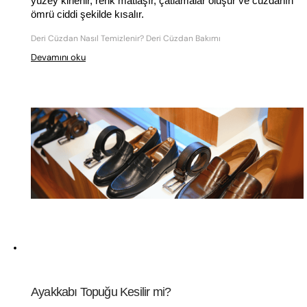
yüzey kirlenir, renk matlaşır, çatlamalar oluşur ve cüzdanın 
ömrü ciddi şekilde kısalır.
Deri Cüzdan Nasıl Temizlenir? Deri Cüzdan Bakımı
Devamını oku
Ayakkabı Topuğu Kesilir mi?