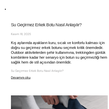
Su Geçirmez Erkek Botu Nasıl Anlaşılır?
Kasım 18, 2025
Kış aylarında ayakların kuru, sıcak ve konforlu kalması için 
doğru su geçirmez erkek botunu seçmek kritik önemdedir. 
Outdoor aktivitelerden şehir kullanımına, trekkingden günlük 
kombinlere kadar her senaryo için botun su geçirmezliği hem 
sağlık hem de stil açısından önemlidir. 
Su Geçirmez Erkek Botu Nasıl Anlaşılır?
Devamını oku