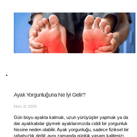
Ayak Yorgunluğuna Ne İyi Gelir?
Ekim 21, 2025
Gün boyu ayakta kalmak, uzun yürüyüşler yapmak ya da 
dar ayakkabılar giymek ayaklarımızda ciddi bir yorgunluk 
hissine neden olabilir. Ayak yorgunluğu, sadece fiziksel bir 
rahatsızlık değil; aynı zamanda günlük yaşam kalitenizi 