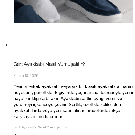
Sert Ayakkabı Nasıl Yumuşatılır?
Kasım 18, 2025
Yeni bir erkek ayakkabı veya şık bir klasik ayakkabı almanın 
heyecanı, genellikle ilk giyimde yaşanan acı tecrübeyle yerini 
hayal kırıklığına bırakır: Ayakkabı serttir, ayağı vurur ve 
yürümeyi işkenceye çevirir. Sertlik, özellikle kaliteli deri 
ayakkabılarda veya yeni satın alınan modellerde sıkça 
karşılaşılan bir durumdur. 
Sert Ayakkabı Nasıl Yumuşatılır?