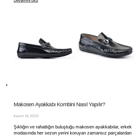
Devamını oku
Makosen Ayakkabı Kombini Nasıl Yapılır?
Kasım 18, 2025
Şıklığın ve rahatlığın buluştuğu makosen ayakkabılar, erkek 
modasında her sezon yerini koruyan zamansız parçalardan 