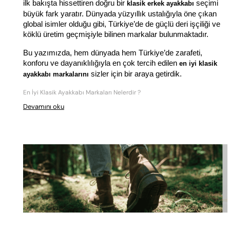
ilk bakışta hissettiren doğru bir 
 seçimi 
klasik erkek ayakkabı
büyük fark yaratır. Dünyada yüzyıllık ustalığıyla öne çıkan 
global isimler olduğu gibi, Türkiye’de de güçlü deri işçiliği ve 
köklü üretim geçmişiyle bilinen markalar bulunmaktadır.
Bu yazımızda, hem dünyada hem Türkiye’de zarafeti, 
konforu ve dayanıklılığıyla en çok tercih edilen 
en iyi klasik 
 sizler için bir araya getirdik.
ayakkabı markalarını
En İyi Klasik Ayakkabı Markaları Nelerdir ?
Devamını oku