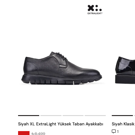
Siyah XL ExtraLight Yüksek Taban Ayakkabı
Siyah Klasi
1
₺8.499