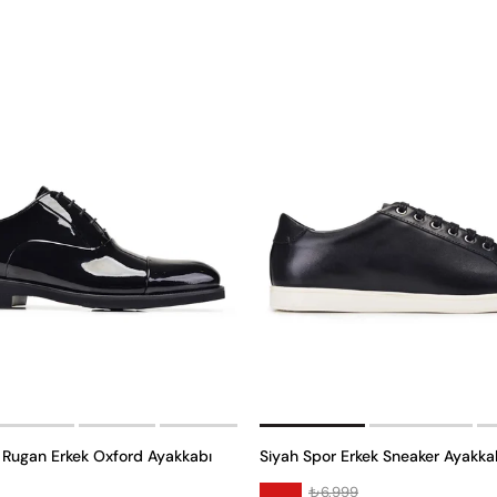
k Rugan Erkek Oxford Ayakkabı
Siyah Spor Erkek Sneaker Ayakka
₺6.999