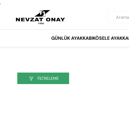
,
GÜNLÜK AYAKKABI
KÖSELE AYAKKA
FILTRELEME