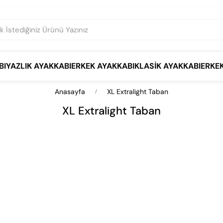
BI
YAZLIK AYAKKABI
ERKEK AYAKKABI
KLASIK AYAKKABI
ERKE
Anasayfa
XL Extralight Taban
XL Extralight Taban