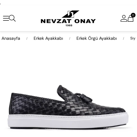
,
0
Anasayfa
Erkek Ayakkabı
Erkek Örgü Ayakkabı
Siy
›