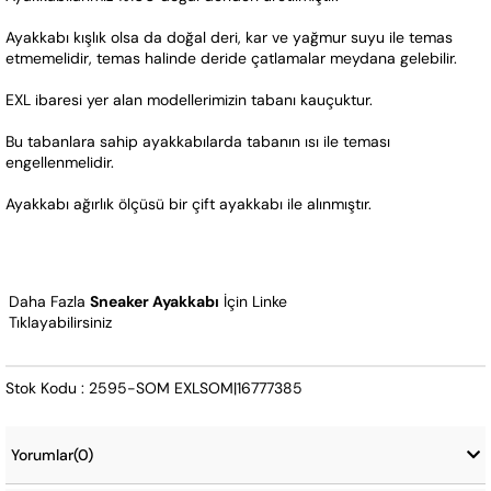
Ayakkabı kışlık olsa da doğal deri, kar ve yağmur suyu ile temas 
etmemelidir, temas halinde deride çatlamalar meydana gelebilir.
EXL ibaresi yer alan modellerimizin tabanı kauçuktur. 
Bu tabanlara sahip ayakkabılarda tabanın ısı ile teması 
engellenmelidir.  
Ayakkabı ağırlık ölçüsü bir çift ayakkabı ile alınmıştır.
Daha Fazla 
Sneaker Ayakkabı
 İçin Linke 
Tıklayabilirsiniz
Stok Kodu : 2595-SOM EXLSOM|16777385
Yorumlar
(0)