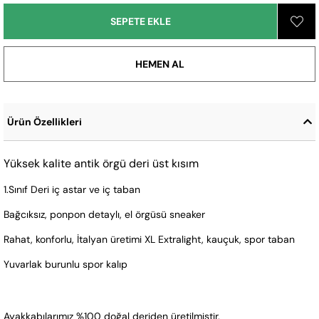
Ürün Özellikleri
Yüksek kalite antik örgü deri üst kısım
1.Sınıf Deri iç astar ve iç taban
Bağcıksız, ponpon detaylı, el örgüsü sneaker
Rahat, konforlu, İtalyan üretimi XL Extralight, kauçuk, spor taban
Yuvarlak burunlu spor kalıp
Ayakkabılarımız %100 doğal deriden üretilmiştir. 