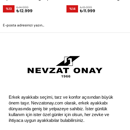
₺14.999
₺13.999
%13
%14
₺12.999
₺11.999
GÖNDER
Erkek ayakkabı seçimi, tarz ve konfor açısından büyük 
önem taşır. Nevzatonay.com olarak, erkek ayakkabı 
dünyasında geniş bir yelpazeye sahibiz. İster günlük 
kullanım için ister özel günler için olsun, her zevke ve 
ihtiyaca uygun ayakkabılar bulabilirsiniz.