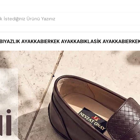
BI
YAZLIK AYAKKABI
ERKEK AYAKKABI
KLASIK AYAKKABI
ERKE