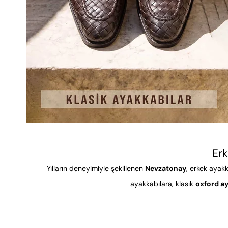
Erk
Yılların deneyimiyle şekillenen
Nevzatonay
, erkek ayakk
ayakkabılara, klasik
oxford a