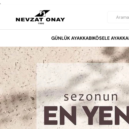
,
GÜNLÜK AYAKKABI
KÖSELE AYAKKA