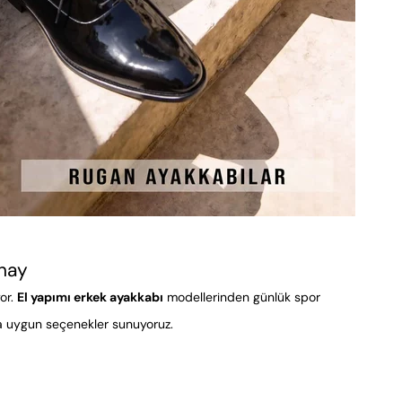
onay
or.
El yapımı erkek ayakkabı
modellerinden günlük spor
ca uygun seçenekler sunuyoruz.