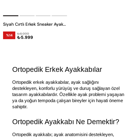
Siyah Cırtlı Erkek Sneaker Ayakkabı
₺6.999
%14
₺5.999
Ortopedik Erkek Ayakkabılar 
Ortopedik erkek ayakkabılar, ayak sağlığını 
destekleyen, konforlu yürüyüş ve duruş sağlayan özel 
tasarım ayakkabılardır. Özellikle ayak problemi yaşayan 
ya da yoğun tempoda çalışan bireyler için hayati öneme 
sahiptir.
Ortopedik Ayakkabı Ne Demektir?
Ortopedik ayakkabı; ayak anatomisini destekleyen, 