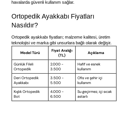
havalarda güvenli kullanım sağlar.
Ortopedik Ayakkabı Fiyatları 
Nasıldır?
Ortopedik ayakkabı fiyatları; malzeme kalitesi, üretim 
teknolojisi ve marka gibi unsurlara bağlı olarak değişir.
Fiyat Aralığı
Model Türü
Açıklama
(TL)
Günlük Fileli
2.000 -
Hafif ve esnek
Ortopedik
3.500
kullanım
Deri Ortopedik
3.500 -
Ofis ve şehir içi
Ayakkabı
5.500
kullanım
Kışlık Ortopedik
4.000 -
Su geçirmez, içi sıcak
Bot
6.500
astarlı