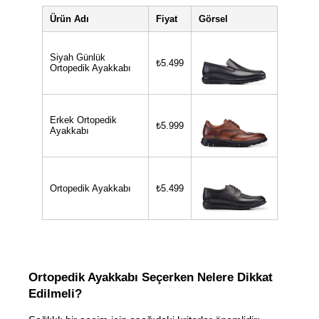
Ürün Adı
Fiyat
Görsel
Siyah Günlük
₺5.499
Ortopedik Ayakkabı
Erkek Ortopedik
₺5.999
Ayakkabı
Ortopedik Ayakkabı
₺5.499
Ortopedik Ayakkabı Seçerken Nelere Dikkat 
Edilmeli?