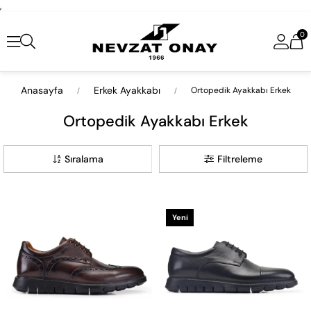
,
0
Anasayfa
Erkek Ayakkabı
Ortopedik Ayakkabı Erkek
Ortopedik Ayakkabı Erkek
Sıralama
Filtreleme
Yeni
Ürün