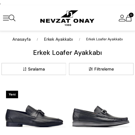
,
0
Anasayfa
Erkek Ayakkabı
Erkek Loafer Ayakkabı
Erkek Loafer Ayakkabı
Sıralama
Filtreleme
Yeni
Ürün