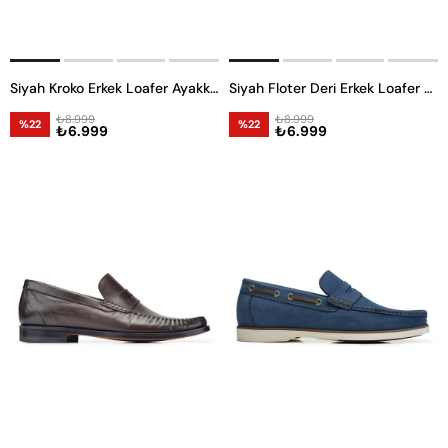
Siyah Kroko Erkek Loafer Ayakkabı
Siyah Floter Deri Erkek Loafer Ayakkabı
₺8.999
₺8.999
%22
%22
₺6.999
₺6.999