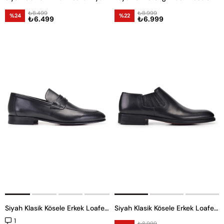
₺8.499
₺8.999
%24
%22
₺6.499
₺6.999
Siyah Klasik Kösele Erkek Loafer Ayakkabı
Siyah Klasik Kösele Erkek Loafer Ayakkabı
1
₺8.999