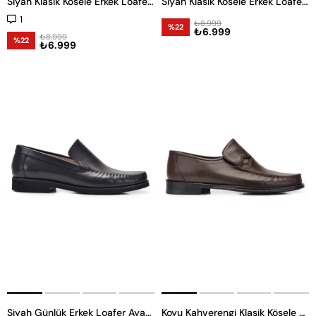
Siyah Klasik Kösele Erkek Loafer Ayakkabı
Siyah Klasik Kösele Erkek Loafer Ayakkabı
1
₺8.999
%22
₺6.999
₺8.999
%22
₺6.999
Siyah Günlük Erkek Loafer Ayakkabı
Koyu Kahverengi Klasik Kösele Erkek Rok Ayakkabı