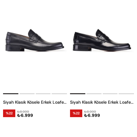
Siyah Klasik Kösele Erkek Loafer Ayakkabı
Siyah Klasik Kösele Erkek Loafer Ayakkabı
₺8.999
₺8.999
%22
%22
₺6.999
₺6.999