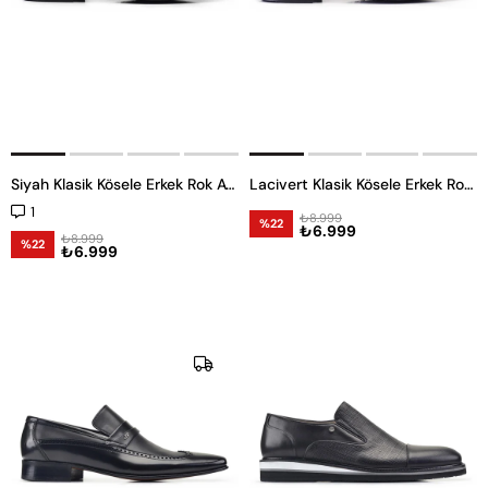
Siyah Klasik Kösele Erkek Rok Ayakkabı
Lacivert Klasik Kösele Erkek Rok Ayakkabı
1
₺8.999
%22
₺6.999
₺8.999
%22
₺6.999