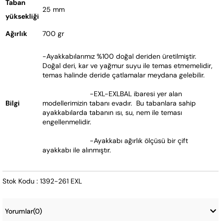
Taban
25 mm
yüksekliği
Ağırlık
700 gr
-Ayakkabılarımız %100 doğal deriden üretilmiştir. 
Doğal deri, kar ve yağmur suyu ile temas etmemelidir, 
temas halinde deride çatlamalar meydana gelebilir.
			-EXL-EXLBAL ibaresi yer alan 
Bilgi
modellerimizin tabanı evadır.  Bu tabanlara sahip 
ayakkabılarda tabanın ısı, su, nem ile teması 
engellenmelidir.  
			-Ayakkabı ağırlık ölçüsü bir çift 
ayakkabı ile alınmıştır.
Stok Kodu : 1392-261 EXL
Yorumlar
(0)