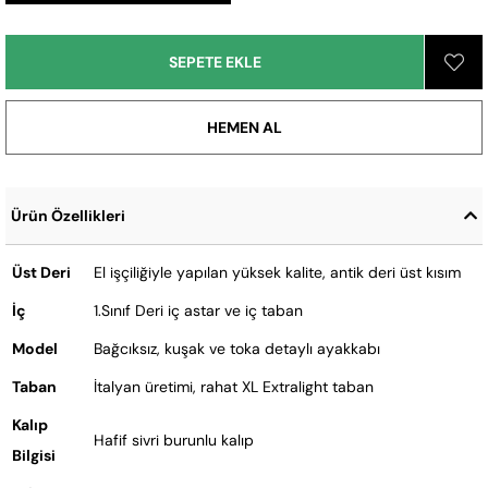
Ürün Özellikleri
Üst Deri
El işçiliğiyle yapılan yüksek kalite, antik deri üst kısım
İç
1.Sınıf Deri iç astar ve iç taban
Model
Bağcıksız, kuşak ve toka detaylı ayakkabı
Taban
İtalyan üretimi, rahat XL Extralight taban
Kalıp
Hafif sivri burunlu kalıp
Bilgisi