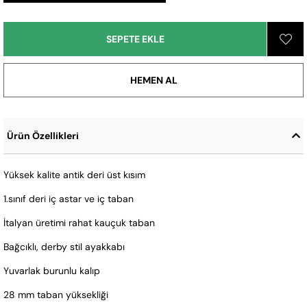
Ürün Özellikleri
Yüksek kalite antik deri üst kısım
1.sınıf deri iç astar ve iç taban
İtalyan üretimi rahat kauçuk taban
Bağcıklı, derby stil ayakkabı
Yuvarlak burunlu kalıp
28 mm taban yüksekliği