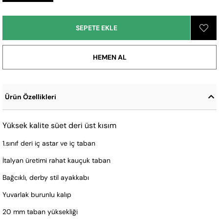
Ürün Özellikleri
Yüksek kalite süet deri üst kısım
1.sınıf deri iç astar ve iç taban
İtalyan üretimi rahat kauçuk taban
Bağcıklı, derby stil ayakkabı
Yuvarlak burunlu kalıp
20 mm taban yüksekliği