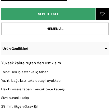
Ürün Özellikleri
Yüksek kalite rugan deri üst kısım
1.Sınıf Deri iç astar ve iç taban
Yazlık, bağcıksız, toka detaylı ayakkabı
Hakiki kösele taban, kauçuk ökçe kapağı
Sivri burunlu kalıp
29 mm. ökçe yüksekliği