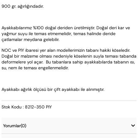
900 gr. ağırlığındadır.
Ayakkabılarımız %100 doğal deriden üretilmiştir. Doğal deri kar ve 
yağmur suyu ile temas etmemelidir, temas halinde deride 
çatlamalar meydana gelebilir.
NOC ve PIY ibaresi yer alan modellerimizin tabanı hakiki köseledir. 
Doğal bir malzeme olması nedeniyle köselenin suyla teması tabanda 
deformelere yol açar.  Bu tabanlara sahip ayakkabılarda tabanın ısı, 
su, nem ile teması engellenmelidir.  
Ayakkabı ağırlık ölçüsü bir çift ayakkabı ile alınmıştır.
Stok Kodu : 8212-350 PIY
Yorumlar
(0)