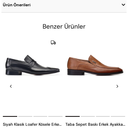
Ürün Önerileri
Benzer Ürünler
Siyah Klasik Loafer Kösele Erkek Ayakkabı -6968-
Taba Sepet Baskı Erkek Ayakkabı -11832-