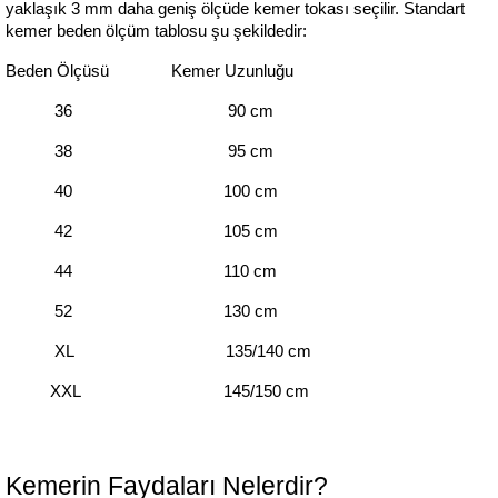
yaklaşık 3 mm daha geniş ölçüde kemer tokası seçilir. Standart 
kemer beden ölçüm tablosu şu şekildedir:
Beden Ölçüsü              Kemer Uzunluğu
           36                                   90 cm
           38                                   95 cm
           40                                  100 cm
           42                                  105 cm
           44                                  110 cm
           52                                  130 cm
           XL                                  135/140 cm
          XXL                                145/150 cm  
Kemerin Faydaları Nelerdir?