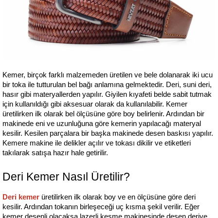
Kemer, birçok farklı malzemeden üretilen ve bele dolanarak iki ucu 
bir toka ile tutturulan bel bağı anlamına gelmektedir. Deri, suni deri, 
hasır gibi materyallerden yapılır. Giyilen kıyafeti belde sabit tutmak 
için kullanıldığı gibi aksesuar olarak da kullanılabilir. Kemer 
üretilirken ilk olarak bel ölçüsüne göre boy belirlenir. Ardından bir 
makinede eni ve uzunluğuna göre kemerin yapılacağı materyal 
kesilir. Kesilen parçalara bir başka makinede desen baskısı yapılır. 
Kemere makine ile delikler açılır ve tokası dikilir ve etiketleri 
takılarak satışa hazır hale getirilir.
Deri Kemer Nasıl Üretilir?
Deri kemer
 üretilirken ilk olarak boy ve en ölçüsüne göre deri 
kesilir. Ardından tokanın birleşeceği uç kısma şekil verilir. Eğer 
kemer desenli olacaksa lazerli kesme makinesinde desen deriye 