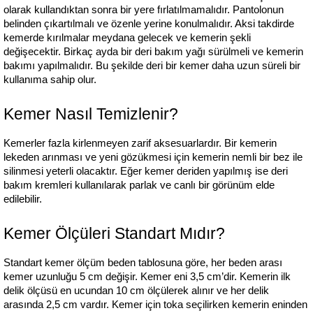
olarak kullandıktan sonra bir yere fırlatılmamalıdır. Pantolonun 
belinden çıkartılmalı ve özenle yerine konulmalıdır. Aksi takdirde 
kemerde kırılmalar meydana gelecek ve kemerin şekli 
değişecektir. Birkaç ayda bir deri bakım yağı sürülmeli ve kemerin 
bakımı yapılmalıdır. Bu şekilde deri bir kemer daha uzun süreli bir 
kullanıma sahip olur. 
Kemer Nasıl Temizlenir?
Kemerler fazla kirlenmeyen zarif aksesuarlardır. Bir kemerin 
lekeden arınması ve yeni gözükmesi için kemerin nemli bir bez ile 
silinmesi yeterli olacaktır. Eğer kemer deriden yapılmış ise deri 
bakım kremleri kullanılarak parlak ve canlı bir görünüm elde 
edilebilir.
Kemer Ölçüleri Standart Mıdır?
Standart kemer ölçüm beden tablosuna göre, her beden arası 
kemer uzunluğu 5 cm değişir. Kemer eni 3,5 cm’dir. Kemerin ilk 
delik ölçüsü en ucundan 10 cm ölçülerek alınır ve her delik 
arasında 2,5 cm vardır. Kemer için toka seçilirken kemerin eninden 