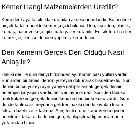
Kemer Hangi Malzemelerden Üretilir?
Kemerler hayatta sıklıkla kullanılan aksesuarlardandır. Bu nedenle 
birçok farklı modelde kemer çeşidi bulunur. Deri, suni deri, plastik, 
kumaş, hasır ve keçe gibi materyaller kullanılır. En sık tercih edilen 
kemer çeşitleri ise deriden yapılmış kemerlerdir.
Deri Kemerin Gerçek Deri Olduğu Nasıl 
Anlaşılır?
Hakiki deri ile suni deriyi birbirinden ayırmanın bazı yolları vardır. 
Bunlardan bir tanesi derinin yüzeyini dokunarak hissetmektir.  Suni 
derinin bütün yüzeyi aynı yapıya sahiptir ancak gerçek derinin 
heterojen bir yapısı vardır, her yeri aynı olmaz. Suni deri fabrika 
malı kokarken gerçek derinin kendine has bir kokusu vardır. Suni 
deride kırılmalar meydana gelirken hakiki deride kıvrılan kısım 
tekrar düzelir ve iz kalmaz. Ateş testi ürüne zarar vereceğinden 
önerilmez fakat o da derinin gerçek olup olmadığını anlamanın 
yollarından biridir. 