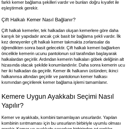
farklı kemer bağlama şekilleri vardır ve bunları doğru kıyafet ile 
eşleştirmek gerekir.
Çift Halkalı Kemer Nasıl Bağlanır?
Çift halkalı kemerler, tek halkadan oluşan kemerlere göre daha 
karışık bir yapıdadır ancak çok basit bir bağlama şekli vardır. İlk 
kez deneyenler çift halkalı kemer takmakta zorlansalar da 
öğrendikten sonra basit gelecektir. Çift halkalı kemeri bağlarken 
öncelikle kemerin ucunu pantolonun sol tarafından başlayarak 
halkalardan geçirilir. Ardından kemerin halkaları göbek deliğinin alt 
hizasında olacak şekilde konumlandırılır. Daha sonra kemerin ucu 
her iki halkadan da geçirilir. Kemer ilk halkanın üstünden; ikinci 
halkanınsa altından geçirilir ve pantolonun kemer halkası 
kısmından geçirilerek kemer bağlama işlemi tamamlanır.
Kemere Uygun Ayakkabı Seçimi Nasıl 
Yapılır?
Kemer ve ayakkabı, kombini tamamlayan unsurlardır. Yapılan 
kombinin sırıtmaması için bu unsurların birbiriyle uyumlu olması 