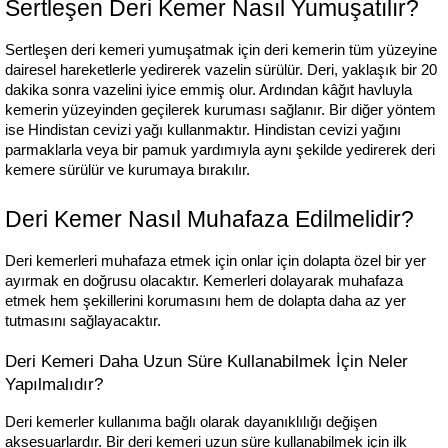
Sertleşen Deri Kemer Nasıl Yumuşatılır?
Sertleşen deri kemeri yumuşatmak için deri kemerin tüm yüzeyine 
dairesel hareketlerle yedirerek vazelin sürülür. Deri, yaklaşık bir 20 
dakika sonra vazelini iyice emmiş olur. Ardından kâğıt havluyla 
kemerin yüzeyinden geçilerek kuruması sağlanır. Bir diğer yöntem 
ise Hindistan cevizi yağı kullanmaktır. Hindistan cevizi yağını 
parmaklarla veya bir pamuk yardımıyla aynı şekilde yedirerek deri 
kemere sürülür ve kurumaya bırakılır. 
Deri Kemer Nasıl Muhafaza Edilmelidir?
Deri kemerleri muhafaza etmek için onlar için dolapta özel bir yer 
ayırmak en doğrusu olacaktır. Kemerleri dolayarak muhafaza 
etmek hem şekillerini korumasını hem de dolapta daha az yer 
tutmasını sağlayacaktır. 
Deri Kemeri Daha Uzun Süre Kullanabilmek İçin Neler 
Yapılmalıdır?
Deri kemerler kullanıma bağlı olarak dayanıklılığı değişen 
aksesuarlardır. Bir deri kemeri uzun süre kullanabilmek için ilk 