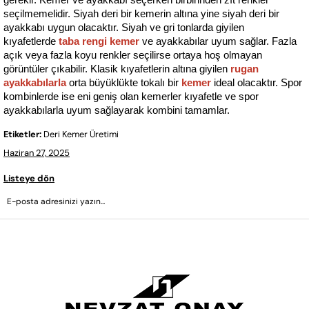
gerekir. Kemer ve ayakkabı seçerken birbirinden zıt renkler 
seçilmemelidir. Siyah deri bir kemerin altına yine siyah deri bir 
ayakkabı uygun olacaktır. Siyah ve gri tonlarda giyilen 
kıyafetlerde 
taba rengi kemer
ve ayakkabılar uyum sağlar. Fazla 
açık veya fazla koyu renkler seçilirse ortaya hoş olmayan 
görüntüler çıkabilir. Klasik kıyafetlerin altına giyilen
rugan 
ayakkabılarla
orta büyüklükte tokalı bir 
kemer
ideal olacaktır. Spor 
kombinlerde ise eni geniş olan kemerler kıyafetle ve spor 
ayakkabılarla uyum sağlayarak kombini tamamlar.
Etiketler:
Deri Kemer Üretimi
Haziran 27, 2025
Listeye dön
GÖNDER