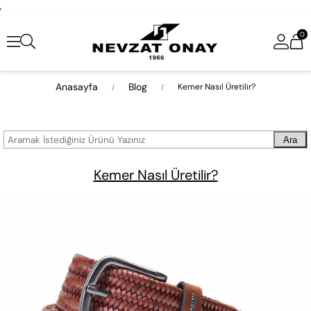
,
0
Anasayfa
Blog
Kemer Nasıl Üretilir?
Ara
Kemer Nasıl Üretilir?