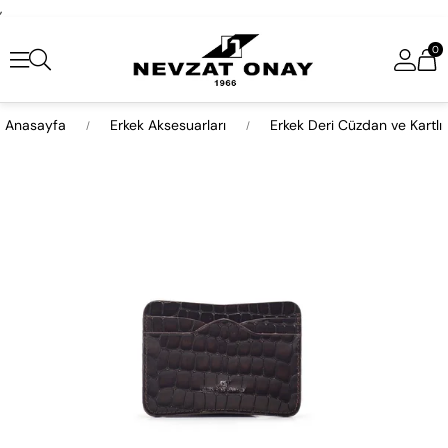
,
0
Anasayfa
Erkek Aksesuarları
Erkek Deri Cüzdan ve Kartlı
›