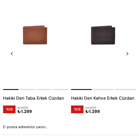
Hakiki Deri Taba Erkek Cüzdan
Hakiki Deri Kahve Erkek Cüzdan
₺1.499
₺1.499
%13
%13
₺1.299
₺1.299