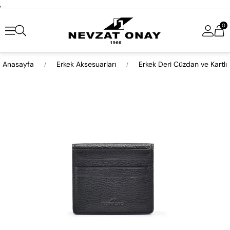
,
0
Anasayfa
Erkek Aksesuarları
Erkek Deri Cüzdan ve Kartlı
›