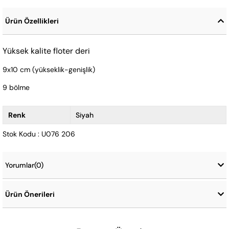
Ürün Özellikleri
Yüksek kalite floter deri
9x10 cm (yükseklik-genişlik)
9 bölme
Renk
Siyah
Stok Kodu : U076 206
Yorumlar
(0)
Ürün Önerileri