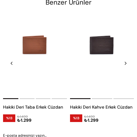
Benzer Ürünler
Hakiki Deri Taba Erkek Cüzdan
Hakiki Deri Kahve Erkek Cüzdan
₺1.499
₺1.499
%13
%13
₺1.299
₺1.299