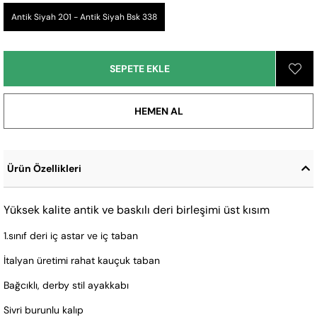
Antik Siyah 201 - Antik Siyah Bsk 338
Ürün Özellikleri
Yüksek kalite antik ve baskılı deri birleşimi üst kısım
1.sınıf deri iç astar ve iç taban
İtalyan üretimi rahat kauçuk taban
Bağcıklı, derby stil ayakkabı
Sivri burunlu kalıp