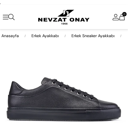
,
0
Anasayfa
Erkek Ayakkabı
Erkek Sneaker Ayakkabı
›