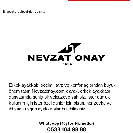
GÖNDER
Erkek ayakkabı seçimi, tarz ve konfor açısından büyük 
önem taşır. Nevzatonay.com olarak, erkek ayakkabı 
dünyasında geniş bir yelpazeye sahibiz. İster günlük 
kullanım için ister özel günler için olsun, her zevke ve 
ihtiyaca uygun ayakkabılar bulabilirsiniz.
WhatsApp Müşteri Hizmetleri
0533 164 98 88