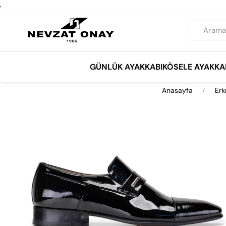
,
GÜNLÜK AYAKKABI
KÖSELE AYAKKA
Anasayfa
Erk