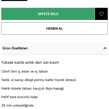
Ürün Özellikleri
Yüksek kalite antik deri üst kısım
1.Sınıf Deri iç astar ve iç taban
Yazlık, el saraç dikişli penny loafer fiyonk detaylı
Hakiki kösele taban, kauçuk ökçe kapağı
Hafif kare burunlu kalıp
29 mm yüksekliğnde