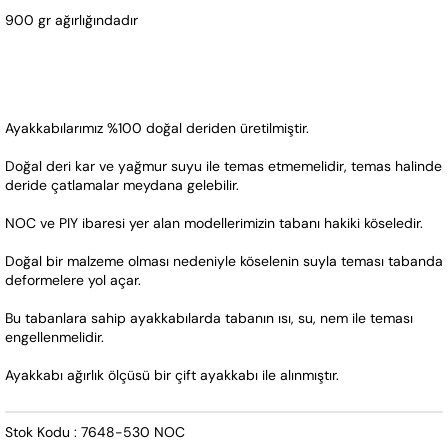
900 gr ağırlığındadır 
Ayakkabılarımız %100 doğal deriden üretilmiştir. 
Doğal deri kar ve yağmur suyu ile temas etmemelidir, temas halinde 
deride çatlamalar meydana gelebilir.
NOC ve PIY ibaresi yer alan modellerimizin tabanı hakiki köseledir. 
Doğal bir malzeme olması nedeniyle köselenin suyla teması tabanda 
deformelere yol açar.  
Bu tabanlara sahip ayakkabılarda tabanın ısı, su, nem ile teması 
engellenmelidir.  
Ayakkabı ağırlık ölçüsü bir çift ayakkabı ile alınmıştır.
Stok Kodu : 7648-530 NOC