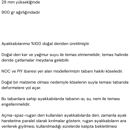
29 mm yükseklğinde
900 gr ağırlığındadır 
Ayakkabılarımız %100 doğal deriden üretilmiştir. 
Doğal deri kar ve yağmur suyu ile temas etmemelidir, temas halinde 
deride çatlamalar meydana gelebilir.
NOC ve PIY ibaresi yer alan modellerimizin tabanı hakiki köseledir. 
Doğal bir malzeme olması nedeniyle köselenin suyla teması tabanda 
deformelere yol açar.  
Bu tabanlara sahip ayakkabılarda tabanın ısı, su, nem ile teması 
engellenmelidir.  
Açma-spaz-rugan deri kullanılan ayakkabılarda deri, zamanla ayak 
hareketine paralel olarak kırılmalar gösterir, rugan ayakkabıların ara 
verilerek giyilmesi, kullanılmadığı sürelerde kalıpta bekletilmesi 