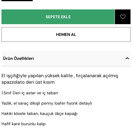
Ürün Özellikleri
El işçiliğiyle yapılan yüksek kalite , fırçalanarak açılmış 
spazzolato deri üst kısım
1.Sınıf Deri iç astar ve iç taban
Yazlık, el saraç dikişli penny loafer fiyonk detaylı
Hakiki kösele taban, kauçuk ökçe kapağı
Hafif kare burunlu kalıp