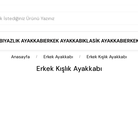
BI
YAZLIK AYAKKABI
ERKEK AYAKKABI
KLASIK AYAKKABI
ERKE
Anasayfa
Erkek Ayakkabı
Erkek Kışlık Ayakkabı
Erkek Kışlık Ayakkabı