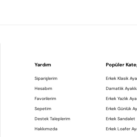
Yardım
Popüler Kate
Siparişlerim
Erkek Klasik Ay
Hesabım
Damatlık Ayakk
Favorilerim
Erkek Yazlık Ay
Sepetim
Erkek Günlük A
Destek Taleplerim
Erkek Sandalet
Hakkımızda
Erkek Loafer Ay