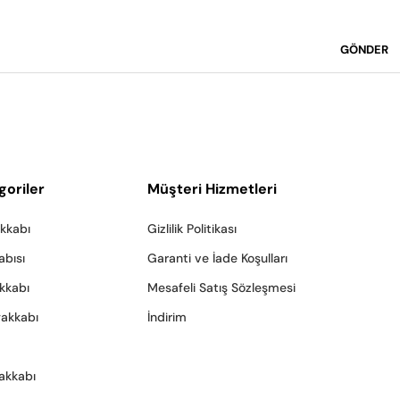
GÖNDER
goriler
Müşteri Hizmetleri
akkabı
Gizlilik Politikası
abısı
Garanti ve İade Koşulları
akkabı
Mesafeli Satış Sözleşmesi
yakkabı
İndirim
akkabı