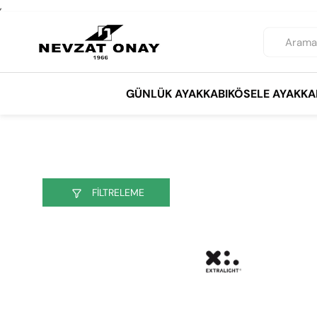
,
GÜNLÜK AYAKKABI
KÖSELE AYAKKA
FILTRELEME