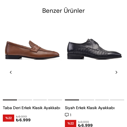
Benzer Ürünler
Taba Deri Erkek Klasik Ayakkabı
Siyah Erkek Klasik Ayakkabı
1
₺8.999
%22
₺6.999
₺8.999
%22
₺6.999