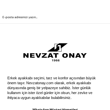
GÖNDER
Erkek ayakkabı seçimi, tarz ve konfor açısından büyük 
önem taşır. Nevzatonay.com olarak, erkek ayakkabı 
dünyasında geniş bir yelpazeye sahibiz. İster günlük 
kullanım için ister özel günler için olsun, her zevke ve 
ihtiyaca uygun ayakkabılar bulabilirsiniz.
WhatsApp Müşteri Hizmetleri