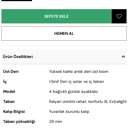
Ürün Özellikleri
Üst Deri
Yüksek kalite antik deri üst kısım
İç
1.Sınıf Deri iç astar ve iç taban
Model
4 bağcıklı günlük ayakkabı
Taban
İtalyan üretimi rahat, konforlu XL Extraligh
Kalıp Bilgisi
Yuvarlak burunlu kalıp
Taban yüksekliği
29 mm