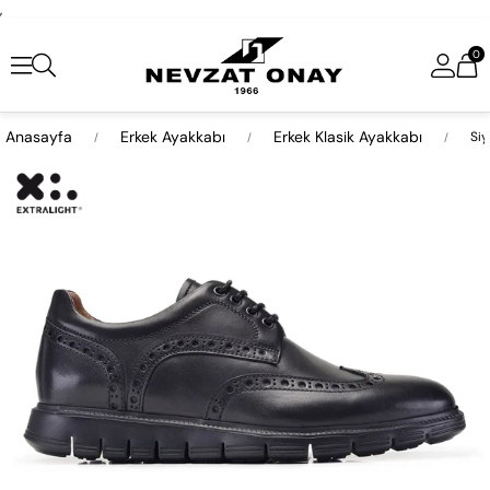
,
0
Anasayfa
Erkek Ayakkabı
Erkek Klasik Ayakkabı
Siy
›