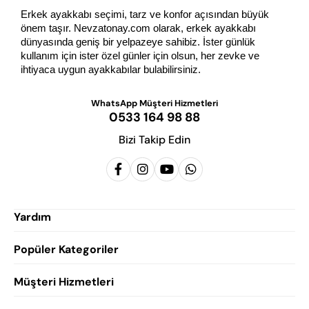
Erkek ayakkabı seçimi, tarz ve konfor açısından büyük 
önem taşır. Nevzatonay.com olarak, erkek ayakkabı 
dünyasında geniş bir yelpazeye sahibiz. İster günlük 
kullanım için ister özel günler için olsun, her zevke ve 
ihtiyaca uygun ayakkabılar bulabilirsiniz.
WhatsApp Müşteri Hizmetleri
0533 164 98 88
Bizi Takip Edin
Yardım
Popüler Kategoriler
Siparişlerim
Hesabım
Müşteri Hizmetleri
Erkek Klasik Ayakkabı
Favorilerim
Damatlık Ayakkabısı