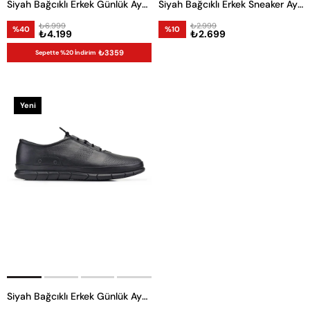
Siyah Bağcıklı Erkek Günlük Ayakkabı
Siyah Bağcıklı Erkek Sneaker Ayakkabı
₺6.999
₺2.999
%40
%10
₺4.199
₺2.699
₺3359
Sepette %20 İndirim
Yeni
Ürün
Siyah Bağcıklı Erkek Günlük Ayakkabı