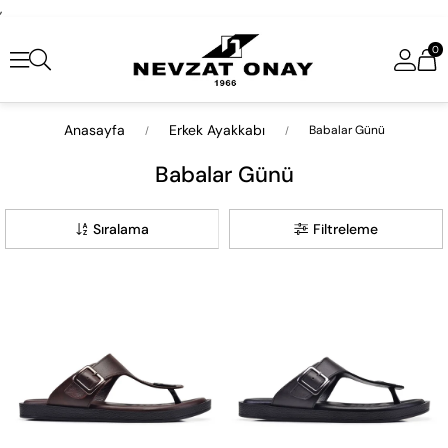
,
0
Anasayfa
Erkek Ayakkabı
Babalar Günü
Babalar Günü
Sıralama
Filtreleme