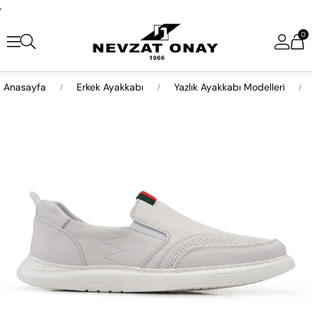
,
0
Anasayfa
Erkek Ayakkabı
Yazlık Ayakkabı Modelleri
›