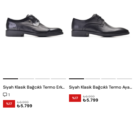
Siyah Klasik Bağcıklı Termo Erkek Ayakkabı -11958-
Siyah Klasik Bağcıklı Termo Ayakkabı -11953-
1
₺6.999
%17
₺5.799
₺6.999
%17
₺5.799