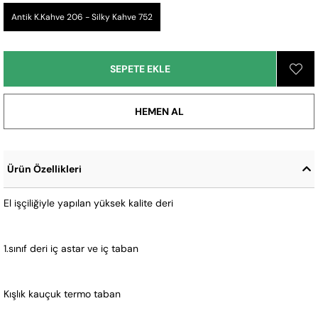
Antik K.Kahve 206 - Silky Kahve 752
Ürün Özellikleri
El işçiliğiyle yapılan yüksek kalite deri
1.sınıf deri iç astar ve iç taban
Kışlık kauçuk termo taban