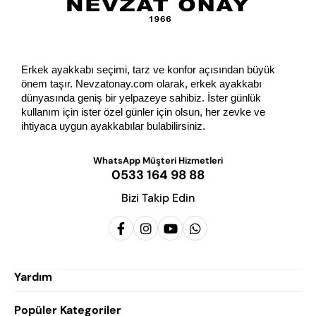
Erkek ayakkabı seçimi, tarz ve konfor açısından büyük 
önem taşır. Nevzatonay.com olarak, erkek ayakkabı 
dünyasında geniş bir yelpazeye sahibiz. İster günlük 
kullanım için ister özel günler için olsun, her zevke ve 
ihtiyaca uygun ayakkabılar bulabilirsiniz.
WhatsApp Müşteri Hizmetleri
0533 164 98 88
Bizi Takip Edin
Yardım
Popüler Kategoriler
Siparişlerim