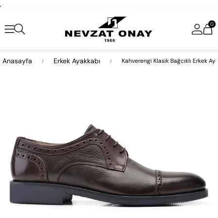
,
0
Anasayfa
Erkek Ayakkabı
Kahverengi Klasik Bağcıklı Erkek Ay
›