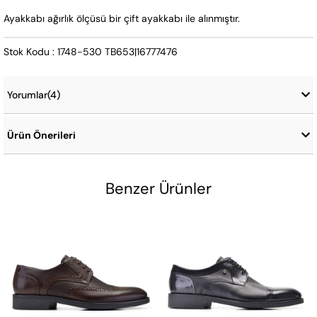
Ayakkabı ağırlık ölçüsü bir çift ayakkabı ile alınmıştır.
Stok Kodu : 1748-530 TB653|16777476
Yorumlar
(4)
Ürün Önerileri
Benzer Ürünler