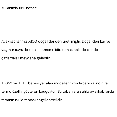
Kullanımla ilgili notlar:
Ayakkabılarımız %100 doğal deriden üretilmiştir. Doğal deri kar ve 
yağmur suyu ile temas etmemelidir, temas halinde deride 
çatlamalar meydana gelebilir.
TB653 ve TFTB ibaresi yer alan modellerimizin tabanı kalındır ve 
termo özellik gösteren kauçuktur. Bu tabanlara sahip ayakkabılarda 
tabanın ısı ile teması engellenmelidir.  