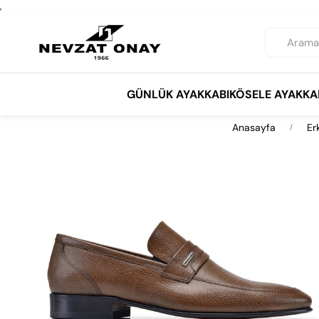
,
GÜNLÜK AYAKKABI
KÖSELE AYAKKA
Anasayfa
Er