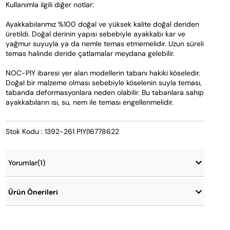
Kullanımla ilgili diğer notlar:
Ayakkabılarımız %100 doğal ve yüksek kalite doğal deriden 
üretildi. Doğal derinin yapısı sebebiyle ayakkabı kar ve 
yağmur suyuyla ya da nemle temas etmemelidir. Uzun süreli 
temas halinde deride çatlamalar meydana gelebilir.
NOC-PIY ibaresi yer alan modellerin tabanı hakiki köseledir. 
Doğal bir malzeme olması sebebiyle köselenin suyla teması, 
tabanda deformasyonlara neden olabilir. Bu tabanlara sahip 
ayakkabıların ısı, su, nem ile teması engellenmelidir.
Stok Kodu : 1392-261 PIY|16778622
Yorumlar
(1)
Ürün Önerileri