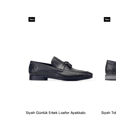
Yeni
Yeni
Ürün
Ürün
Siyah Günlük Erkek Loafer Ayakkabı