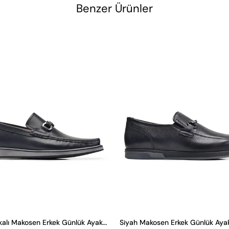
Benzer Ürünler
Siyah Tokalı Makosen Erkek Günlük Ayakkabı
Siyah Makosen Erkek Günlük Aya