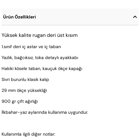
Ürün Özellikleri
Yüksek kalite rugan deri üst kısım
1.sınıf deri iç astar ve iç taban
Yazlık, bağcıksız, toka detaylı ayakkabı
Hakiki kösele taban, kauçuk ökçe kapağı
Sivri burunlu klasik kalıp
29 mm ökçe yüksekliği
900 gr çift ağırlığı
İlkbahar-yaz aylarında kullanıma uygundur.
Kullanımla ilgili diğer notlar: