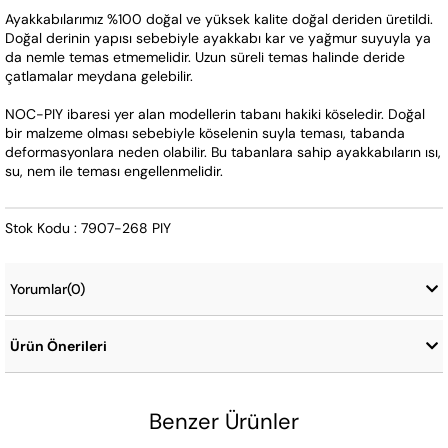
Ayakkabılarımız %100 doğal ve yüksek kalite doğal deriden üretildi. 
Doğal derinin yapısı sebebiyle ayakkabı kar ve yağmur suyuyla ya 
da nemle temas etmemelidir. Uzun süreli temas halinde deride 
çatlamalar meydana gelebilir.
NOC-PIY ibaresi yer alan modellerin tabanı hakiki köseledir. Doğal 
bir malzeme olması sebebiyle köselenin suyla teması, tabanda 
deformasyonlara neden olabilir. Bu tabanlara sahip ayakkabıların ısı, 
su, nem ile teması engellenmelidir.
Stok Kodu : 7907-268 PIY
Yorumlar
(0)
Ürün Önerileri
Benzer Ürünler