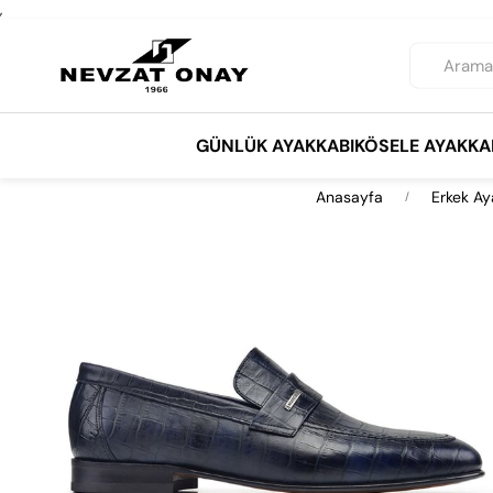
,
GÜNLÜK AYAKKABI
KÖSELE AYAKKA
Anasayfa
Erkek Ay