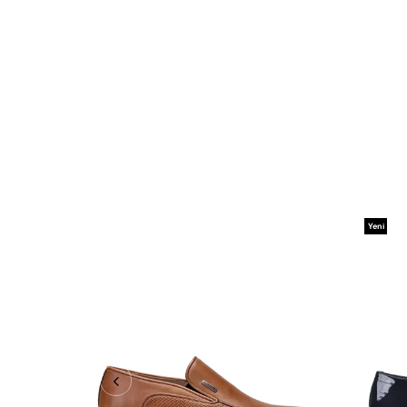
Yeni
Ürün