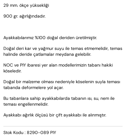
29 mm. ökçe yüksekliği
900 gr. ağırlığındadır.
Ayakkabılarımız %100 doğal deriden üretilmiştir. 
Doğal deri kar ve yağmur suyu ile temas etmemelidir, temas 
halinde deride çatlamalar meydana gelebilir.
NOC ve PIY ibaresi yer alan modellerimizin tabanı hakiki 
köseledir. 
Doğal bir malzeme olması nedeniyle köselenin suyla teması 
tabanda deformelere yol açar. 
Bu tabanlara sahip ayakkabılarda tabanın ısı, su, nem ile 
teması engellenmelidir.  
Ayakkabı ağırlık ölçüsü bir çift ayakkabı ile alınmıştır.
Stok Kodu : 8290-089 PIY