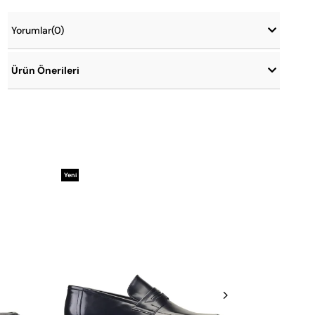
Yorumlar
(0)
Ürün Önerileri
Yeni
Yeni
Ürün
Ürün