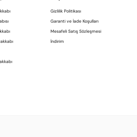
akkabı
Gizlilik Politikası
abısı
Garanti ve İade Koşulları
akkabı
Mesafeli Satış Sözleşmesi
yakkabı
İndirim
akkabı