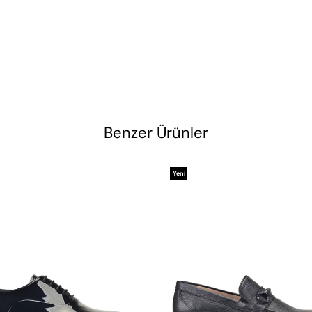
Benzer Ürünler
Yeni
Ürün