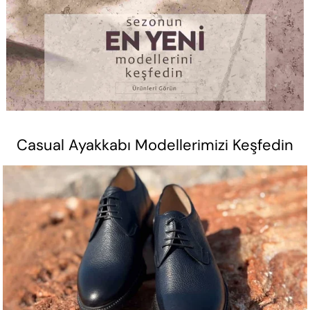
Casual Ayakkabı Modellerimizi Keşfedin