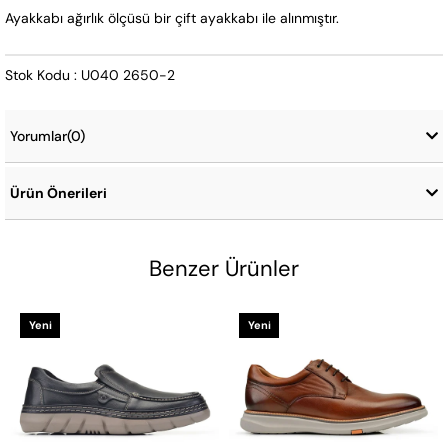
Ayakkabı ağırlık ölçüsü bir çift ayakkabı ile alınmıştır.
Stok Kodu : U040 2650-2
Yorumlar
(0)
Ürün Önerileri
Benzer Ürünler
Yeni
Yeni
Ürün
Ürün