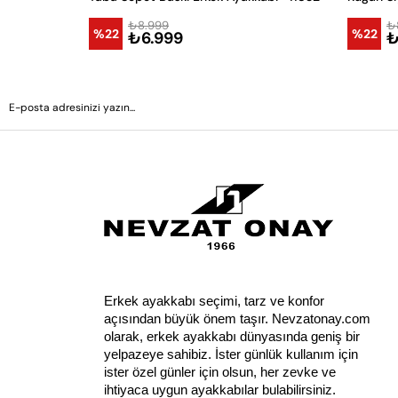
₺8.999
₺
%22
%22
₺6.999
₺
Erkek ayakkabı seçimi, tarz ve konfor 
açısından büyük önem taşır. Nevzatonay.com 
olarak, erkek ayakkabı dünyasında geniş bir 
yelpazeye sahibiz. İster günlük kullanım için 
ister özel günler için olsun, her zevke ve 
ihtiyaca uygun ayakkabılar bulabilirsiniz.