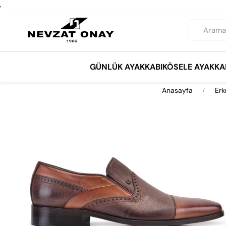
,
GÜNLÜK AYAKKABI
KÖSELE AYAKKA
Anasayfa
Erk