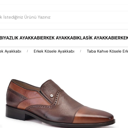
BI
YAZLIK AYAKKABI
ERKEK AYAKKABI
KLASIK AYAKKABI
ERKE
ek Ayakkabı
Erkek Kösele Ayakkabı
Taba Kahve Kösele Er