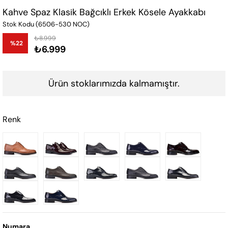
Kahve Spaz Klasik Bağcıklı Erkek Kösele Ayakkabı
Stok Kodu
(6506-530 NOC)
₺8.999
%
22
₺6.999
İndirim
Ürün stoklarımızda kalmamıştır.
Renk
Numara