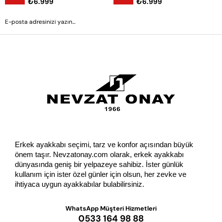
₺6.999
₺6.999
GÖNDER
Erkek ayakkabı seçimi, tarz ve konfor açısından büyük 
önem taşır. Nevzatonay.com olarak, erkek ayakkabı 
dünyasında geniş bir yelpazeye sahibiz. İster günlük 
kullanım için ister özel günler için olsun, her zevke ve 
ihtiyaca uygun ayakkabılar bulabilirsiniz.
WhatsApp Müşteri Hizmetleri
0533 164 98 88