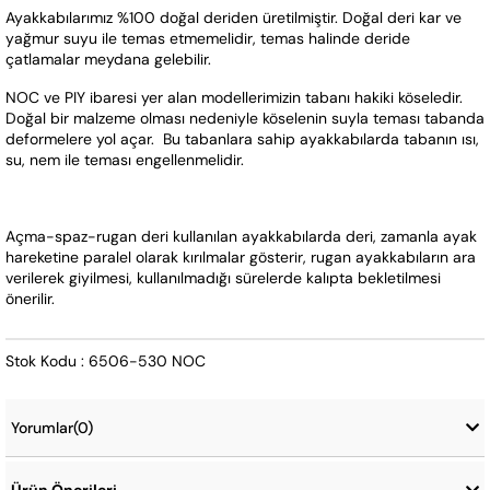
Ayakkabılarımız %100 doğal deriden üretilmiştir. Doğal deri kar ve 
yağmur suyu ile temas etmemelidir, temas halinde deride 
çatlamalar meydana gelebilir.
NOC ve PIY ibaresi yer alan modellerimizin tabanı hakiki köseledir. 
Doğal bir malzeme olması nedeniyle köselenin suyla teması tabanda 
deformelere yol açar.  Bu tabanlara sahip ayakkabılarda tabanın ısı, 
su, nem ile teması engellenmelidir.
Açma-spaz-rugan deri kullanılan ayakkabılarda deri, zamanla ayak 
hareketine paralel olarak kırılmalar gösterir, rugan ayakkabıların ara 
verilerek giyilmesi, kullanılmadığı sürelerde kalıpta bekletilmesi 
önerilir.  
Stok Kodu : 6506-530 NOC
Yorumlar
(0)