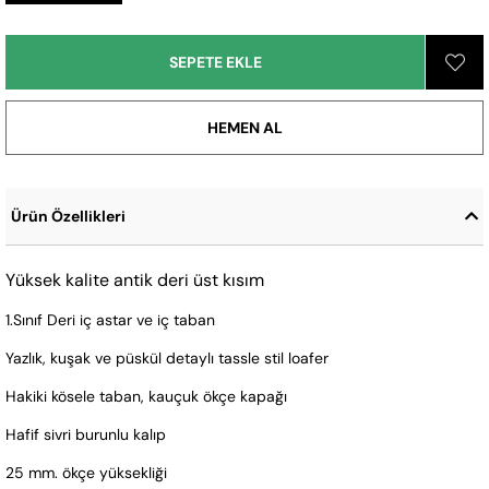
Ürün Özellikleri
Yüksek kalite antik deri üst kısım
1.Sınıf Deri iç astar ve iç taban
Yazlık, kuşak ve püskül detaylı tassle stil loafer
Hakiki kösele taban, kauçuk ökçe kapağı
Hafif sivri burunlu kalıp
25 mm. ökçe yüksekliği