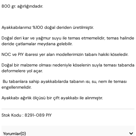
800 gr. ağırlığındadır.
Ayakkabılarımız %100 doğal deriden üretilmiştir. 
Doğal deri kar ve yağmur suyu ile temas etmemelidir, temas halinde 
deride çatlamalar meydana gelebilir.
NOC ve PIY ibaresi yer alan modellerimizin tabanı hakiki köseledir. 
Doğal bir malzeme olması nedeniyle köselenin suyla teması tabanda 
deformelere yol açar. 
 Bu tabanlara sahip ayakkabılarda tabanın ısı, su, nem ile teması 
engellenmelidir.  
Ayakkabı ağırlık ölçüsü bir çift ayakkabı ile alınmıştır.
Stok Kodu : 8291-089 PIY
Yorumlar
(0)