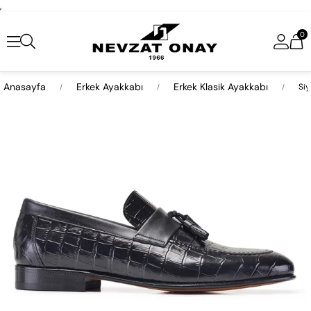
,
0
Anasayfa
Erkek Ayakkabı
Erkek Klasik Ayakkabı
Siy
›