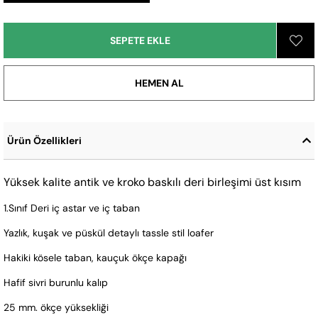
Ürün Özellikleri
Yüksek kalite antik ve kroko baskılı deri birleşimi üst kısım
1.Sınıf Deri iç astar ve iç taban
Yazlık, kuşak ve püskül detaylı tassle stil loafer
Hakiki kösele taban, kauçuk ökçe kapağı
Hafif sivri burunlu kalıp
25 mm. ökçe yüksekliği