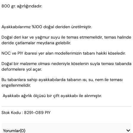
800 gr. ağırlığındadır.
Ayakkabılarımız %100 doğal deriden üretilmiştir. 
Doğal deri kar ve yağmur suyu ile temas etmemelidir, temas halinde 
deride çatlamalar meydana gelebilir.
NOC ve PIY ibaresi yer alan modellerimizin tabanı hakiki köseledir. 
Doğal bir malzeme olması nedeniyle köselenin suyla teması tabanda 
deformelere yol açar.  
Bu tabanlara sahip ayakkabılarda tabanın ısı, su, nem ile teması 
engellenmelidir. 
 Ayakkabı ağırlık ölçüsü bir çift ayakkabı ile alınmıştır.
Stok Kodu : 8291-089 PIY
Yorumlar
(0)