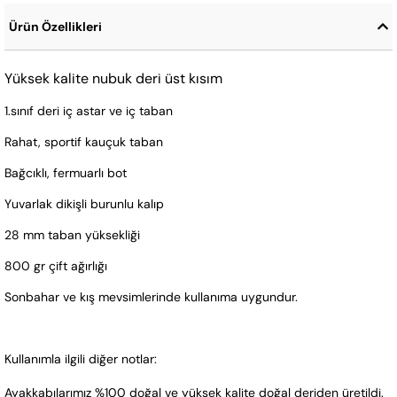
Ürün Özellikleri
Yüksek kalite nubuk deri üst kısım
1.sınıf deri iç astar ve iç taban
Rahat, sportif kauçuk taban
Bağcıklı, fermuarlı bot
Yuvarlak dikişli burunlu kalıp
28 mm taban yüksekliği
800 gr çift ağırlığı
Sonbahar ve kış mevsimlerinde kullanıma uygundur.
Kullanımla ilgili diğer notlar:
Ayakkabılarımız %100 doğal ve yüksek kalite doğal deriden üretildi. 