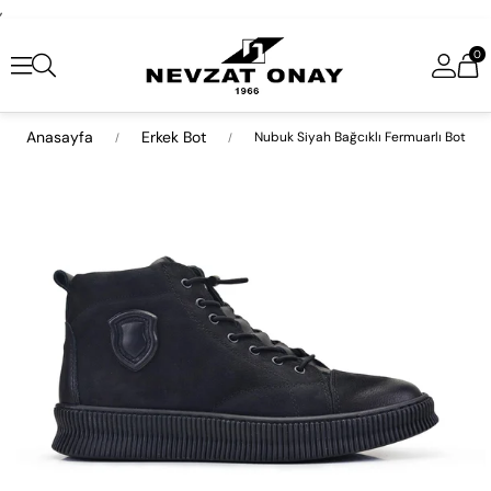
,
0
Anasayfa
Erkek Bot
Nubuk Siyah Bağcıklı Fermuarlı Bot
›