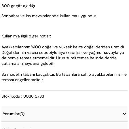
800 gr çift ağırlığı
Sonbahar ve kış mevsimlerinde kullanıma uygundur.
Kullanımla ilgili diğer notlar:
Ayakkabılarımız %100 doğal ve yüksek kalite doğal deriden üretildi. 
Doğal derinin yapısı sebebiyle ayakkabı kar ve yağmur suyuyla ya 
da nemle temas etmemelidir. Uzun süreli temas halinde deride 
çatlamalar meydana gelebilir.
Bu modelin tabanı kauçuktur. Bu tabanlara sahip ayakkabıların ısı ile 
teması engellenmelidir.
Stok Kodu : U036 5733
Yorumlar
(0)