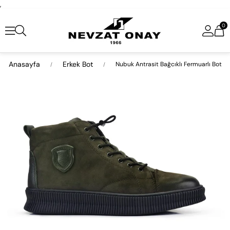
,
0
Anasayfa
Erkek Bot
Nubuk Antrasit Bağcıklı Fermuarlı Bot
›