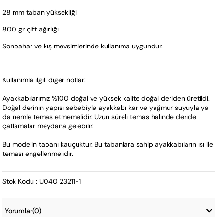
28 mm taban yüksekliği
800 gr çift ağırlığı
Sonbahar ve kış mevsimlerinde kullanıma uygundur.
Kullanımla ilgili diğer notlar:
Ayakkabılarımız %100 doğal ve yüksek kalite doğal deriden üretildi. 
Doğal derinin yapısı sebebiyle ayakkabı kar ve yağmur suyuyla ya 
da nemle temas etmemelidir. Uzun süreli temas halinde deride 
çatlamalar meydana gelebilir.
Bu modelin tabanı kauçuktur. Bu tabanlara sahip ayakkabıların ısı ile 
teması engellenmelidir.
Stok Kodu : U040 23211-1
Yorumlar
(0)