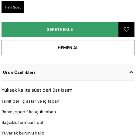
Haki Süet
Ürün Özellikleri
Yüksek kalite süet deri üst kısım
1.sınıf deri iç astar ve iç taban
Rahat, sportif kauçuk taban
Bağcıklı, fermuarlı bot
Yuvarlak burunlu kalıp