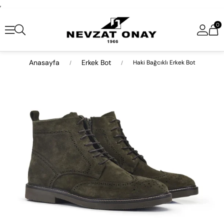
,
0
Anasayfa
Erkek Bot
Haki Bağcıklı Erkek Bot
›