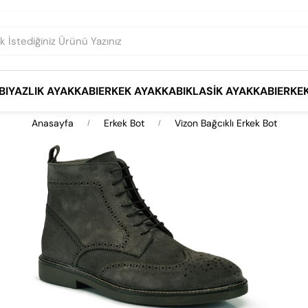
BI
YAZLIK AYAKKABI
ERKEK AYAKKABI
KLASIK AYAKKABI
ERKE
Anasayfa
Erkek Bot
Vizon Bağcıklı Erkek Bot