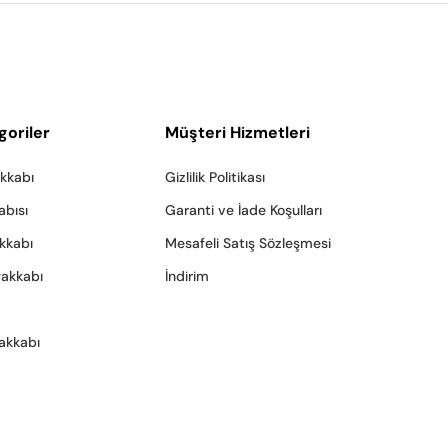
goriler
Müşteri Hizmetleri
akkabı
Gizlilik Politikası
abısı
Garanti ve İade Koşulları
akkabı
Mesafeli Satış Sözleşmesi
yakkabı
İndirim
akkabı