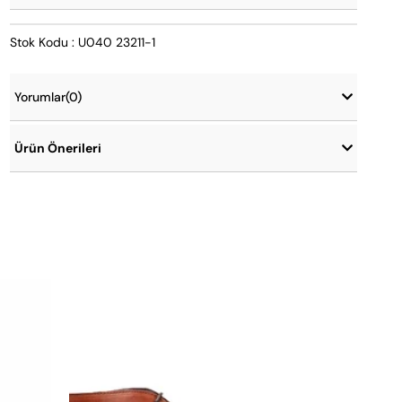
Stok Kodu : U040 23211-1
Yorumlar
(0)
Ürün Önerileri