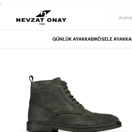
,
GÜNLÜK AYAKKABI
KÖSELE AYAKKA