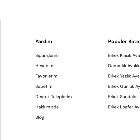
Yardım
Popüler Kate
Siparişlerim
Erkek Klasik Ay
Hesabım
Damatlık Ayakk
Favorilerim
Erkek Yazlık Ay
Sepetim
Erkek Günlük A
Destek Taleplerim
Erkek Sandalet
Hakkımızda
Erkek Loafer Ay
Blog