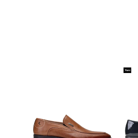
Yeni
Ürün