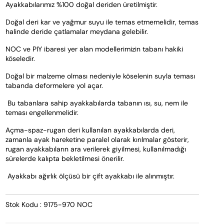
Ayakkabılarımız %100 doğal deriden üretilmiştir. 
Doğal deri kar ve yağmur suyu ile temas etmemelidir, temas 
halinde deride çatlamalar meydana gelebilir.
NOC ve PIY ibaresi yer alan modellerimizin tabanı hakiki 
köseledir. 
Doğal bir malzeme olması nedeniyle köselenin suyla teması 
tabanda deformelere yol açar. 
 Bu tabanlara sahip ayakkabılarda tabanın ısı, su, nem ile 
teması engellenmelidir.
Açma-spaz-rugan deri kullanılan ayakkabılarda deri, 
zamanla ayak hareketine paralel olarak kırılmalar gösterir, 
rugan ayakkabıların ara verilerek giyilmesi, kullanılmadığı 
sürelerde kalıpta bekletilmesi önerilir. 
 Ayakkabı ağırlık ölçüsü bir çift ayakkabı ile alınmıştır.
Stok Kodu : 9175-970 NOC