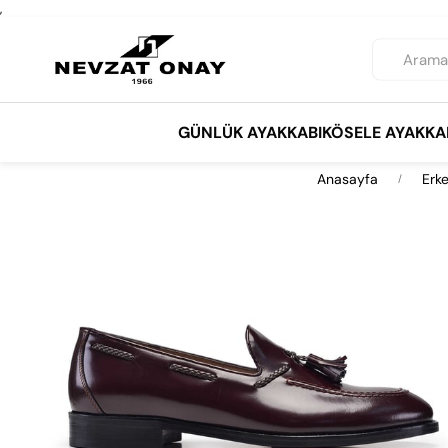
,
GÜNLÜK AYAKKABI
KÖSELE AYAKKA
Anasayfa
Erk