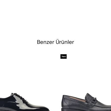
Benzer Ürünler
Yeni
Ürün