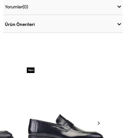
Yorumlar
(0)
Ürün Önerileri
Yeni
Yeni
Ürün
Ürün