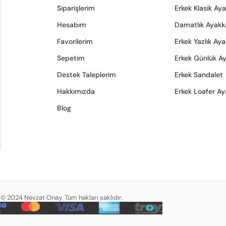
Siparişlerim
Erkek Klasik Ay
Hesabım
Damatlık Ayakk
Favorilerim
Erkek Yazlık Ay
Sepetim
Erkek Günlük A
Destek Taleplerim
Erkek Sandalet
Hakkımızda
Erkek Loafer Ay
Blog
© 2024 Nevzat Onay. Tüm hakları saklıdır.