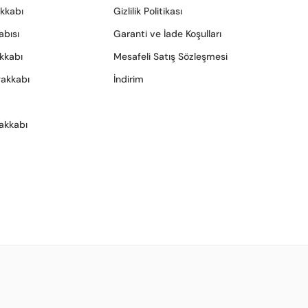
akkabı
Gizlilik Politikası
abısı
Garanti ve İade Koşulları
akkabı
Mesafeli Satış Sözleşmesi
yakkabı
İndirim
akkabı