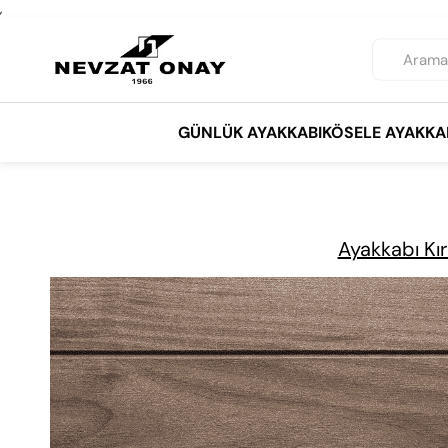
,
GÜNLÜK AYAKKABI
KÖSELE AYAKKA
Ayakkabı Kır