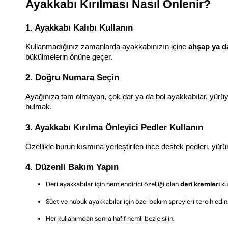
Ayakkabı Kırılması Nasıl Önlenir?
1. Ayakkabı Kalıbı Kullanın
Kullanmadığınız zamanlarda ayakkabınızın içine 
ahşap ya da
bükülmelerin önüne geçer.
2. Doğru Numara Seçin
Ayağınıza tam olmayan, çok dar ya da bol ayakkabılar, yürüyü
bulmak.
3. Ayakkabı Kırılma Önleyici Pedler Kullanın
Özellikle burun kısmına yerleştirilen ince destek pedleri, yür
4. Düzenli Bakım Yapın
Deri ayakkabılar için nemlendirici özelliği olan
deri kremleri
ku
Süet ve nubuk ayakkabılar için özel bakım spreyleri tercih edin
Her kullanımdan sonra hafif nemli bezle silin.