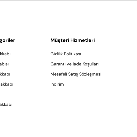
goriler
Müşteri Hizmetleri
akkabı
Gizlilik Politikası
abısı
Garanti ve İade Koşulları
akkabı
Mesafeli Satış Sözleşmesi
yakkabı
İndirim
akkabı