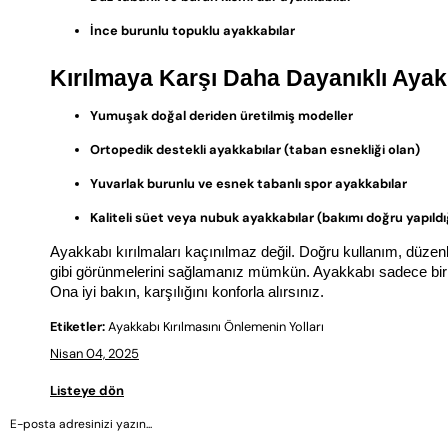
İnce burunlu topuklu ayakkabılar
Kırılmaya Karşı Daha Dayanıklı Ayakk
Yumuşak doğal deriden üretilmiş modeller
Ortopedik destekli ayakkabılar (taban esnekliği olan)
Yuvarlak burunlu ve esnek tabanlı spor ayakkabılar
Kaliteli süet veya nubuk ayakkabılar (bakımı doğru yapıld
Ayakkabı kırılmaları kaçınılmaz değil. Doğru kullanım, düzen
gibi görünmelerini sağlamanız mümkün. Ayakkabı sadece bir giy
Ona iyi bakın, karşılığını konforla alırsınız.
Etiketler:
Ayakkabı Kırılmasını Önlemenin Yolları
Nisan 04, 2025
Listeye dön