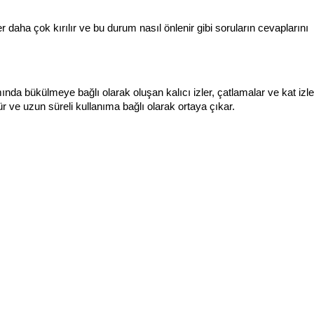
aha çok kırılır ve bu durum nasıl önlenir gibi soruların cevaplarını 
ında bükülmeye bağlı olarak oluşan kalıcı izler, çatlamalar ve kat izler
ür ve uzun süreli kullanıma bağlı olarak ortaya çıkar.