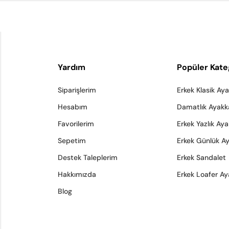
Yardım
Popüler Kate
Siparişlerim
Erkek Klasik Ay
Hesabım
Damatlık Ayakk
Favorilerim
Erkek Yazlık Ay
Sepetim
Erkek Günlük A
Destek Taleplerim
Erkek Sandalet
Hakkımızda
Erkek Loafer Ay
Blog