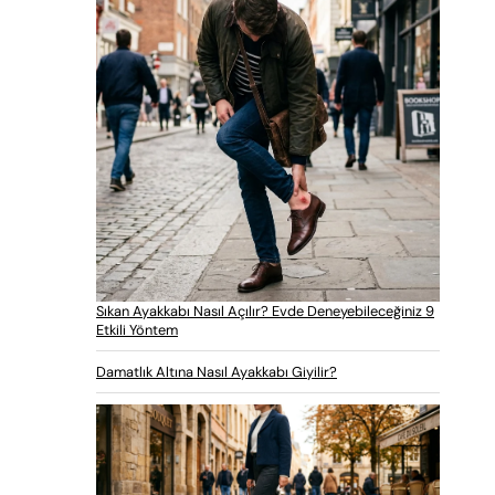
Sıkan Ayakkabı Nasıl Açılır? Evde Deneyebileceğiniz 9
Etkili Yöntem
Damatlık Altına Nasıl Ayakkabı Giyilir?