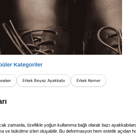
üler Kategoriler
neaker
Erkek Beyaz Ayakkabı
Erkek Kemer
rı
ak zamanla, özellikle yoğun kullanıma bağlı olarak bazı ayakkabılard
ma ve bükülme izleri oluşabilir. Bu deformasyon hem estetik açıdan ho