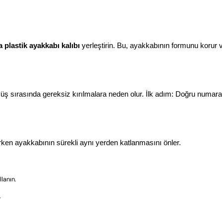
 plastik ayakkabı kalıbı
 yerleştirin. Bu, ayakkabının formunu korur v
ş sırasında gereksiz kırılmalara neden olur. İlk adım: Doğru numaray
ürken ayakkabının sürekli aynı yerden katlanmasını önler.
llanın.
.