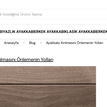
BI
YAZLIK AYAKKABI
ERKEK AYAKKABI
KLASIK AYAKKABI
ERKE
Anasayfa
Blog
Ayakkabı Kırılmasını Önlemenin Yolları
ılmasını Önlemenin Yolları