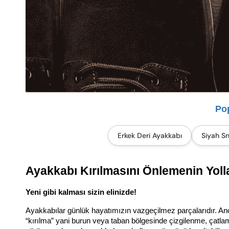
Pop
Erkek Deri Ayakkabı
Siyah S
Ayakkabı Kırılmasını Önlemenin Yolla
Yeni gibi kalması sizin elinizde!
Ayakkabılar günlük hayatımızın vazgeçilmez parçalarıdır. Anc
“kırılma” yani burun veya taban bölgesinde çizgilenme, çatla