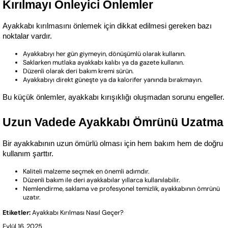
Kırılmayı Önleyici Önlemler
Ayakkabı kırılmasını önlemek için dikkat edilmesi gereken bazı 
noktalar vardır.
Ayakkabıyı her gün giymeyin, dönüşümlü olarak kullanın.
Saklarken mutlaka ayakkabı kalıbı ya da gazete kullanın.
Düzenli olarak deri bakım kremi sürün.
Ayakkabıyı direkt güneşte ya da kalorifer yanında bırakmayın.
Bu küçük önlemler, ayakkabı kırışıklığı oluşmadan sorunu engeller.
Uzun Vadede Ayakkabı Ömrünü Uzatma
Bir ayakkabının uzun ömürlü olması için hem bakım hem de doğru 
kullanım şarttır.
Kaliteli malzeme seçmek en önemli adımdır.
Düzenli bakım ile deri ayakkabılar yıllarca kullanılabilir.
Nemlendirme, saklama ve profesyonel temizlik, ayakkabının ömrünü
uzatır.
Etiketler:
Ayakkabı Kırılması Nasıl Geçer?
Eylül 16, 2025