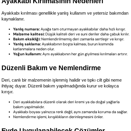
Ayakkabı Kırılmasının Nedenleri
Ayakkabı kırılması genellikle yanlış kullanım ve yetersiz bakımdan 
kaynaklanır.
Yanlış numara:
Ayağa tam oturmayan ayakkabılar daha hızlı kırışır.
Malzeme kalitesi:
Düşük kaliteli deri ve suni deriler daha çabuk kırılır.
Bakım eksikliği:
Nemlendirilmemiş deri zamanla sertleşir ve kırışır.
Yanlış saklama:
Ayakkabının boşta kalması, burun kısmında
katlanmalara neden olur.
Yoğun kullanım:
Aynı ayakkabının her gün giyilmesi kırılmaları artırır.
Düzenli Bakım ve Nemlendirme
Deri, canlı bir malzemenin işlenmiş halidir ve tıpkı cilt gibi neme 
ihtiyaç duyar. Düzenli bakım yapılmadığında kurur ve kolayca 
kırışır.
Deri ayakkabılara düzenli olarak deri kremi ya da doğal yağlarla
bakım yapılmalıdır.
Ayakkabı boyası yalnızca renk değil, aynı zamanda koruma da sağlar.
Nemlendirme işlemi, kırışıklıkların derinleşmesini önler.
Evde Uygulanabilecek Çözümler