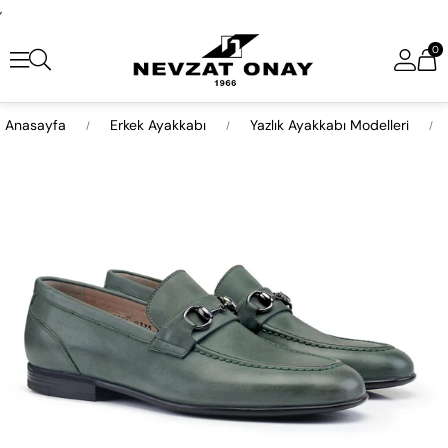
,
0
Anasayfa
Erkek Ayakkabı
Yazlık Ayakkabı Modelleri
›