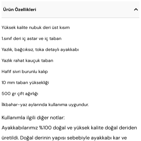
Ürün Özellikleri
Yüksek kalite nubuk deri üst kısım
1.sınıf deri iç astar ve iç taban
Yazlık, bağcıksız, toka detaylı ayakkabı
Yazlık rahat kauçuk taban
Hafif sivri burunlu kalıp
10 mm taban yüksekliği
500 gr çift ağırlığı
İlkbahar-yaz aylarında kullanıma uygundur.
Kullanımla ilgili diğer notlar:
Ayakkabılarımız %100 doğal ve yüksek kalite doğal deriden
üretildi. Doğal derinin yapısı sebebiyle ayakkabı kar ve