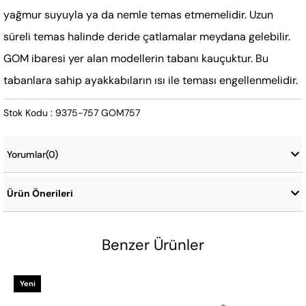
yağmur suyuyla ya da nemle temas etmemelidir. Uzun
süreli temas halinde deride çatlamalar meydana gelebilir.
GOM ibaresi yer alan modellerin tabanı kauçuktur. Bu
tabanlara sahip ayakkabıların ısı ile teması engellenmelidir.
Stok Kodu : 9375-757 GOM757
Yorumlar
(0)
Ürün Önerileri
Benzer Ürünler
Yeni
Ürün