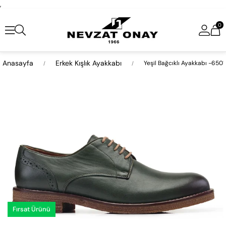
,
0
Anasayfa
Erkek Kışlık Ayakkabı
Yeşil Bağcıklı Ayakkabı -6501
›
Fırsat Ürünü