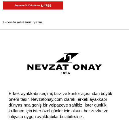
₺4799
Sepette %20 İndirim
GÖNDER
Erkek ayakkabı seçimi, tarz ve konfor açısından büyük 
önem taşır. Nevzatonay.com olarak, erkek ayakkabı 
dünyasında geniş bir yelpazeye sahibiz. İster günlük 
kullanım için ister özel günler için olsun, her zevke ve 
ihtiyaca uygun ayakkabılar bulabilirsiniz.